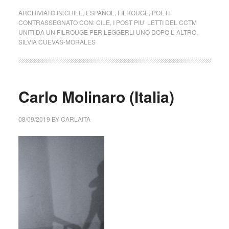
ARCHIVIATO IN:
CHILE
,
ESPAÑOL
,
FILROUGE
,
POETI
CONTRASSEGNATO CON:
CILE
,
I POST PIU’ LETTI DEL CCTM
UNITI DA UN FILROUGE PER LEGGERLI UNO DOPO L’ ALTRO
,
SILVIA CUEVAS-MORALES
Carlo Molinaro (Italia)
08/09/2019
BY
CARLAITA