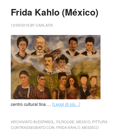
Frida Kahlo (México)
12/09/2019
BY
CARLAITA
centro cultural tina …
[Leggi di più...]
ARCHIVIATO IN:
ESPAÑOL
,
FILROUGE
,
MEXICO
,
PITTURA
CONTRASSEGNATO CON:
FRIDA KAHLO
,
MESSICO