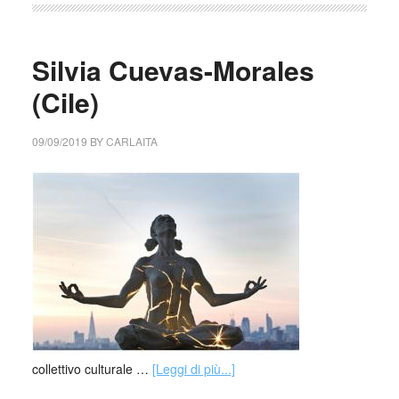
Silvia Cuevas-Morales
(Cile)
09/09/2019
BY
CARLAITA
collettivo culturale …
[Leggi di più...]