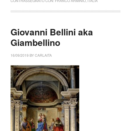
CONTRASSEGNATO CON:
FRANCO ARMINIO
,
ITALIA
Giovanni Bellini aka
Giambellino
16/09/2019
BY
CARLAITA