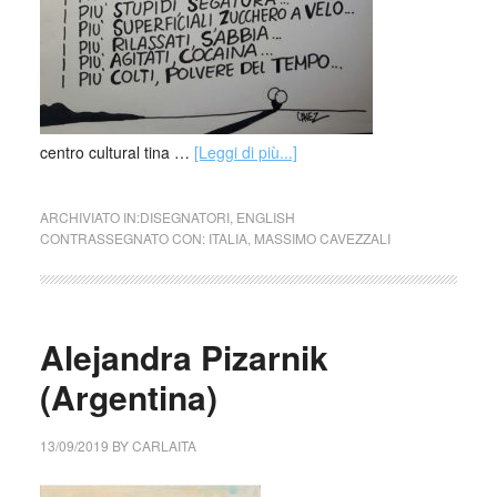
centro cultural tina …
[Leggi di più...]
ARCHIVIATO IN:
DISEGNATORI
,
ENGLISH
CONTRASSEGNATO CON:
ITALIA
,
MASSIMO CAVEZZALI
Alejandra Pizarnik
(Argentina)
13/09/2019
BY
CARLAITA