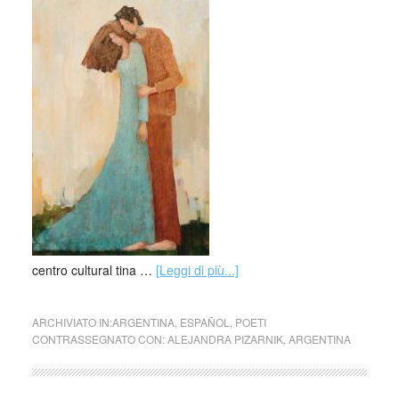
centro cultural tina …
[Leggi di più...]
ARCHIVIATO IN:
ARGENTINA
,
ESPAÑOL
,
POETI
CONTRASSEGNATO CON:
ALEJANDRA PIZARNIK
,
ARGENTINA