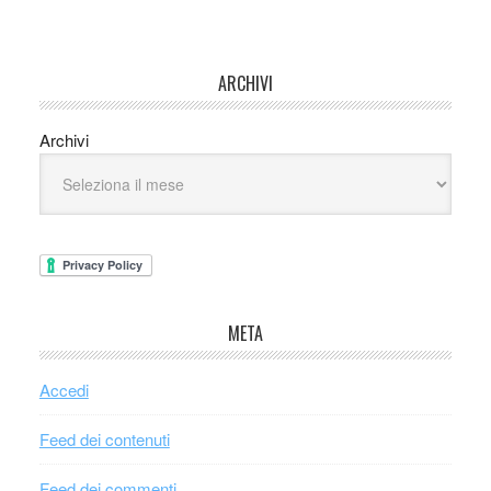
ARCHIVI
Archivi
META
Accedi
Feed dei contenuti
Feed dei commenti