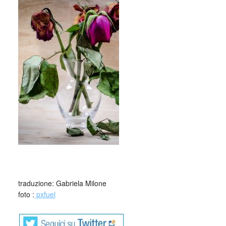
_
traduzione: Gabriela Milone
foto :
pxfuel