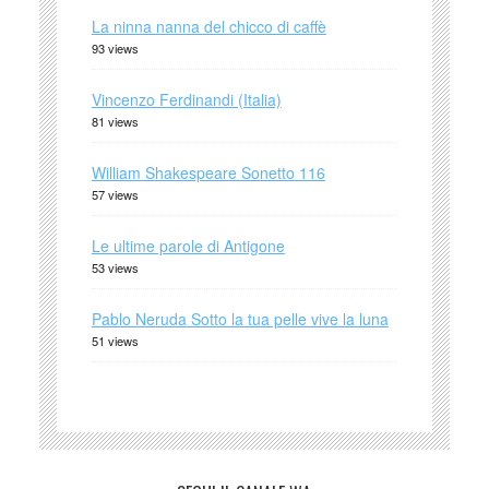
La ninna nanna del chicco di caffè
93 views
Vincenzo Ferdinandi (Italia)
81 views
William Shakespeare Sonetto 116
57 views
Le ultime parole di Antigone
53 views
Pablo Neruda Sotto la tua pelle vive la luna
51 views