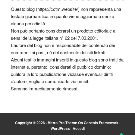
Questo blog (https://cctm.website/) non rappresenta una
testata giornalistica in quanto viene aggiornato senza
alcuna periodicità.
Non può pertanto considerarsi un prodotto editoriale ai
sensi della legge italiana n° 62 del 7.03.2001.
L’autore del blog non è responsabile del contenuto dei
commenti ai post, nè del contenuto dei siti linkati.
Alcuni testi o immagini inseriti in questo blog sono tratti da
internet e, pertanto, considerati di pubblico dominio;
qualora la loro pubblicazione violasse eventuali diritti
d’autore, vogliate comunicarlo via email.
Saranno immediatamente rimossi.
Copyright © 2026 ·
Metro Pro Theme
On
Genesis Framework
·
WordPress
·
Accedi