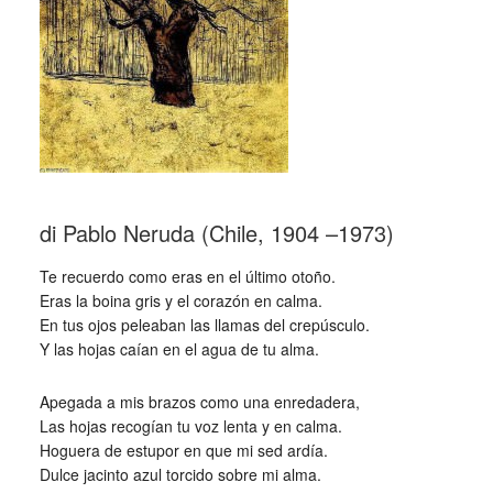
di Pablo Neruda (Chile, 1904 –1973)
Te recuerdo como eras en el último otoño.
Eras la boina gris y el corazón en calma.
En tus ojos peleaban las llamas del crepúsculo.
Y las hojas caían en el agua de tu alma.
Apegada a mis brazos como una enredadera,
Las hojas recogían tu voz lenta y en calma.
Hoguera de estupor en que mi sed ardía.
Dulce jacinto azul torcido sobre mi alma.