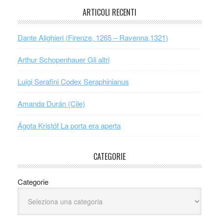
ARTICOLI RECENTI
Dante Alighieri (Firenze, 1265 – Ravenna,1321)
Arthur Schopenhauer Gli altri
Luigi Serafini Codex Seraphinianus
Amanda Durán (Cile)
Ágota Kristóf La porta era aperta
CATEGORIE
Categorie