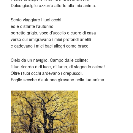
Dolce giaciglio azzurro attorto alla mia anima.
Sento viaggiare i tuoi occhi
ed é distante l’autunno:
berretto grigio, voce d’uccello e cuore di casa
verso cui emigravano i miei profondi aneliti
e cadevano i miei baci allegri come brace.
Cielo da un naviglio. Campo dalle colline:
il tuo ricordo è di luce, di fumo, di stagno in calma!
Oltre i tuoi occhi ardevano i crepuscoli.
Foglie secche d’autunno giravano nella tua anima