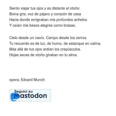
Siento viajar tus ojos y es distante el otoño:
Boina gris, voz de pájaro y corazón de casa
Hacia donde emigraban mis profundos anhelos
Y caían mis besos alegres como brasas.
Cielo desde un navío. Campo desde los cerros.
Tu recuerdo es de luz, de humo, de estanque en calma,
Más allá de tus ojos ardían los crepúsculos.
Hojas secas de otoño giraban en tu alma.
_
opera: Edvard Munch
_