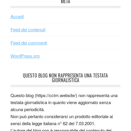
META
Accedi
Feed dei contenuti
Feed dei commenti
WordPress.org
QUESTO BLOG NON RAPPRESENTA UNA TESTATA
GIORNALISTICA
Questo blog (https://cctm.website/) non rappresenta una
testata giornalistica in quanto viene aggiornato senza
alcuna periodicità.
Non può pertanto considerarsi un prodotto editoriale ai
sensi della legge italiana n° 62 del 7.03.2001.
L’autore del blog non è responsabile del contenuto dei