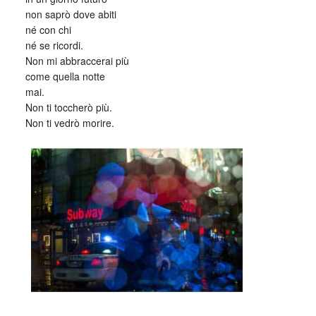
non saprò dove abiti
né con chi
né se ricordi.
Non mi abbraccerai più
come quella notte
mai.
Non ti toccherò più.
Non ti vedrò morire.
_
_