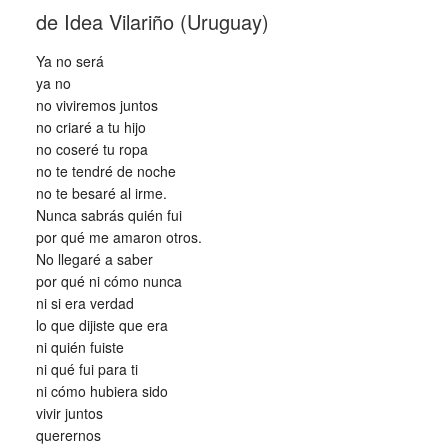
de Idea Vilariño (Uruguay)
Ya no será
ya no
no viviremos juntos
no criaré a tu hijo
no coseré tu ropa
no te tendré de noche
no te besaré al irme.
Nunca sabrás quién fui
por qué me amaron otros.
No llegaré a saber
por qué ni cómo nunca
ni si era verdad
lo que dijiste que era
ni quién fuiste
ni qué fui para ti
ni cómo hubiera sido
vivir juntos
querernos