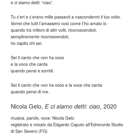
e ci siamo detti: “ciao”.
Tu c’eri e c’erano mille passanti a nascondermi il tuo volto.
Vorrei che tutti t’amassero così come t’ho amato io
quando tra milioni di altri volti, riconoscendoti,
semplicemente riconoscendoti,
ho capito chi sei.
Sei il canto che non ha voce
e la voce che canta
quando pensi e sorridi.
Sei il canto che non ha voce e la voce che canta
quando pensi di me.
Nicola Gelo,
E ci siamo detti: ciao
, 2020
musica, parole, voce: Nicola Gelo
registrato e mixato da Edgardo Caputo all’Edrecords Studio
di San Severo (FG)