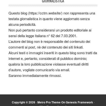
GIORNALISTICA
Questo blog (https://cctm.website/) non rappresenta una
testata giornalistica in quanto viene aggiornato senza
alcuna periodicità.
Non può pertanto considerarsi un prodotto editoriale ai
sensi della legge italiana n° 62 del 7.03.2001.
L’autore del blog non è responsabile del contenuto dei
commenti ai post, nè del contenuto dei siti linkati.
Alcuni testi o immagini inseriti in questo blog sono tratti da
internet e, pertanto, considerati di pubblico dominio;
qualora la loro pubblicazione violasse eventuali diritti
d’autore, vogliate comunicarlo via email.
Saranno immediatamente rimossi.
Copyright © 2026 ·
Metro Pro Theme
On
Genesis Framework
·