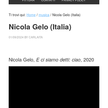
Ti trovi qui:
Home
/
musica
/
Nicola Gelo (Italia)
Nicola Gelo (Italia)
01/09/2024
BY
CARLAITA
cctm collettivo culturale tuttomondo Nicola Gelo (Italia)
Nicola Gelo,
E ci siamo detti: ciao
, 2020