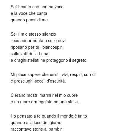
Sei il canto che non ha voce
e la voce che canta
quando pensi di me.
Sei il mio stesso silenzio
l’eco addormentato sulle nevi
riposano per te i biancospini
sulle valli della Luna
e draghi stellati ne proteggono il segreto.
Mi piace sapere che esisti, vivi, respiri, sorridi
e prosciughi secoli d’oscurità.
C’erano mostri marini nel mio cuore
e un mare ormeggiato ad una stella.
Ho pensato a te quando il mondo è finito
quando alla luce del giorno
raccontavo storie ai bambini