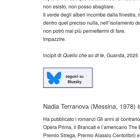
non esisto, non posso sbagliare.
Il verde degli alberi incombe dalla finestra
dentro quel preciso nulla, nell’isolamento d
non potrò mai più permettermi di fare.
Impazzire.
incipit di
Quello che so di te
, Guanda, 2025
Nadia Terranova (Messina, 1978) è u
Ha pubblicato i romanzi Gli anni al contrario
Opera Prima, il Brancati e l’americano The 
Premio Strega, Premio Alassio Centolibri) e 