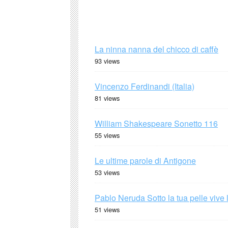
La ninna nanna del chicco di caffè
93 views
Vincenzo Ferdinandi (Italia)
81 views
William Shakespeare Sonetto 116
55 views
Le ultime parole di Antigone
53 views
Pablo Neruda Sotto la tua pelle vive 
51 views