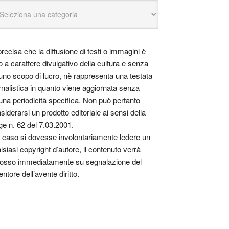
precisa che la diffusione di testi o immagini è
o a carattere divulgativo della cultura e senza
uno scopo di lucro, nè rappresenta una testata
rnalistica in quanto viene aggiornata senza
una periodicità specifica. Non può pertanto
siderarsi un prodotto editoriale ai sensi della
ge n. 62 del 7.03.2001.
 caso si dovesse involontariamente ledere un
lsiasi copyright d’autore, il contenuto verrà
osso immediatamente su segnalazione del
entore dell’avente diritto.