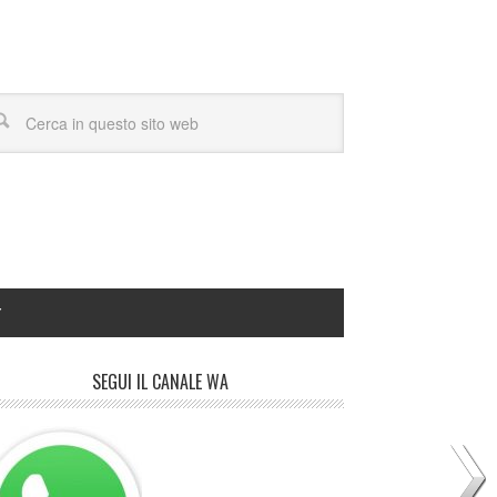
Y
SEGUI IL CANALE WA