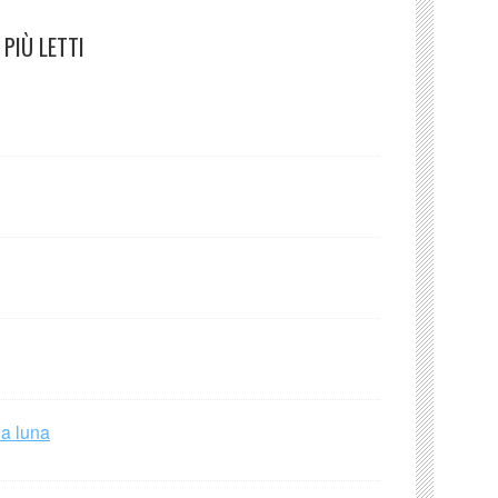
PIÙ LETTI
la luna