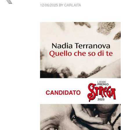
12/06/2025
BY
CARLAITA
cctm collettivo culturale tuttomondo Nadia Te