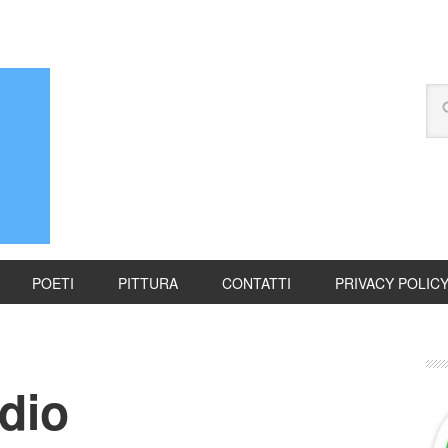
POETI
PITTURA
CONTATTI
PRIVACY POLIC
idio