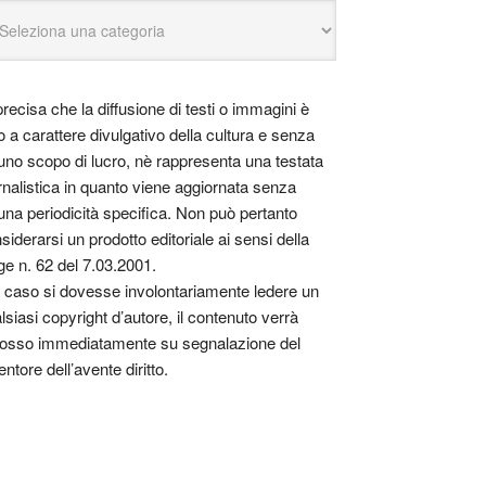
precisa che la diffusione di testi o immagini è
o a carattere divulgativo della cultura e senza
uno scopo di lucro, nè rappresenta una testata
rnalistica in quanto viene aggiornata senza
una periodicità specifica. Non può pertanto
siderarsi un prodotto editoriale ai sensi della
ge n. 62 del 7.03.2001.
 caso si dovesse involontariamente ledere un
lsiasi copyright d’autore, il contenuto verrà
osso immediatamente su segnalazione del
entore dell’avente diritto.