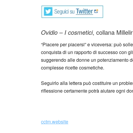
Ovidio – I cosmetici
, collana Mille
“Piacere per piacersi” e viceversa: può solle
conquista di un rapporto di successo con gli 
suggerendo alle donne un potenziamento dell
complesse ricette cosmetiche.
Seguirlo alla lettera può costituire un probl
riflessione certamente potrà aiutare ogni do
cctm.website