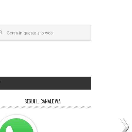
Y
SEGUI IL CANALE WA