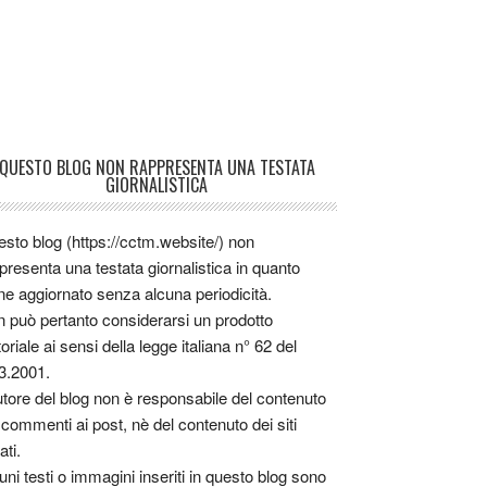
QUESTO BLOG NON RAPPRESENTA UNA TESTATA
GIORNALISTICA
sto blog (https://cctm.website/) non
presenta una testata giornalistica in quanto
ne aggiornato senza alcuna periodicità.
 può pertanto considerarsi un prodotto
toriale ai sensi della legge italiana n° 62 del
3.2001.
utore del blog non è responsabile del contenuto
 commenti ai post, nè del contenuto dei siti
ati.
uni testi o immagini inseriti in questo blog sono