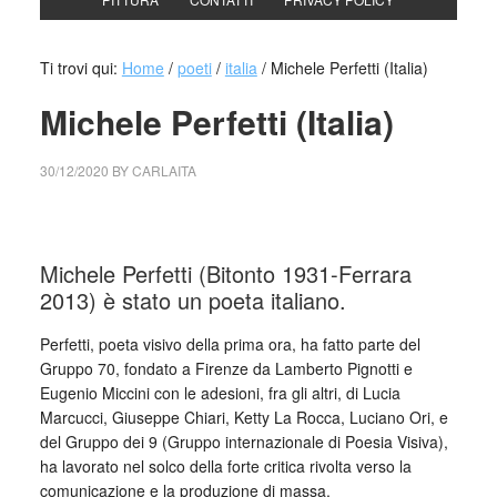
Ti trovi qui:
Home
/
poeti
/
italia
/
Michele Perfetti (Italia)
Michele Perfetti (Italia)
30/12/2020
BY
CARLAITA
collettivo culturale tuttomondo Michele Perfetti (Italia)
Michele Perfetti (Bitonto 1931-Ferrara
2013) è stato un poeta italiano.
Perfetti, poeta visivo della prima ora, ha fatto parte del
Gruppo 70, fondato a Firenze da Lamberto Pignotti e
Eugenio Miccini con le adesioni, fra gli altri, di Lucia
Marcucci, Giuseppe Chiari, Ketty La Rocca, Luciano Ori, e
del Gruppo dei 9 (Gruppo internazionale di Poesia Visiva),
ha lavorato nel solco della forte critica rivolta verso la
comunicazione e la produzione di massa.