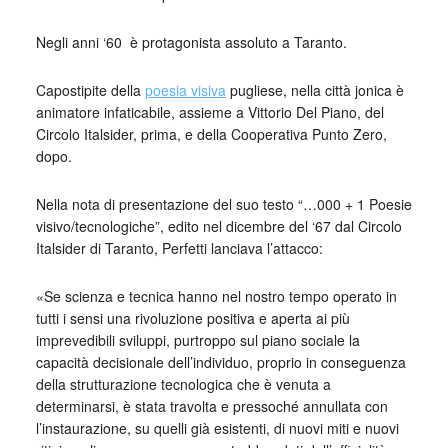
Negli anni ‘60 è protagonista assoluto a Taranto.
Capostipite della
poesia visiva
pugliese, nella città jonica è
animatore infaticabile, assieme a Vittorio Del Piano, del
Circolo Italsider, prima, e della Cooperativa Punto Zero,
dopo.
Nella nota di presentazione del suo testo “…000 + 1 Poesie
visivo/tecnologiche”, edito nel dicembre del ‘67 dal Circolo
Italsider di Taranto, Perfetti lanciava l’attacco:
«Se scienza e tecnica hanno nel nostro tempo operato in
tutti i sensi una rivoluzione positiva e aperta ai più
imprevedibili sviluppi, purtroppo sul piano sociale la
capacità decisionale dell’individuo, proprio in conseguenza
della strutturazione tecnologica che è venuta a
determinarsi, è stata travolta e pressoché annullata con
l’instaurazione, su quelli già esistenti, di nuovi miti e nuovi