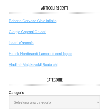
ARTICOLI RECENTI
Roberto Gervaso Cielo infinito
Giorgio Caproni Oh cari
incarti d’arancia
Henrik Nordbrandt L’amore è così logico
Vladimir Majakovskij Beato chi
CATEGORIE
Categorie