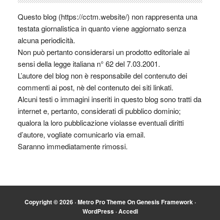
Questo blog (https://cctm.website/) non rappresenta una
testata giornalistica in quanto viene aggiornato senza
alcuna periodicità.
Non può pertanto considerarsi un prodotto editoriale ai
sensi della legge italiana n° 62 del 7.03.2001.
L’autore del blog non è responsabile del contenuto dei
commenti ai post, nè del contenuto dei siti linkati.
Alcuni testi o immagini inseriti in questo blog sono tratti da
internet e, pertanto, considerati di pubblico dominio;
qualora la loro pubblicazione violasse eventuali diritti
d’autore, vogliate comunicarlo via email.
Saranno immediatamente rimossi.
Copyright © 2026 ·
Metro Pro Theme
On
Genesis Framework
·
WordPress
·
Accedi