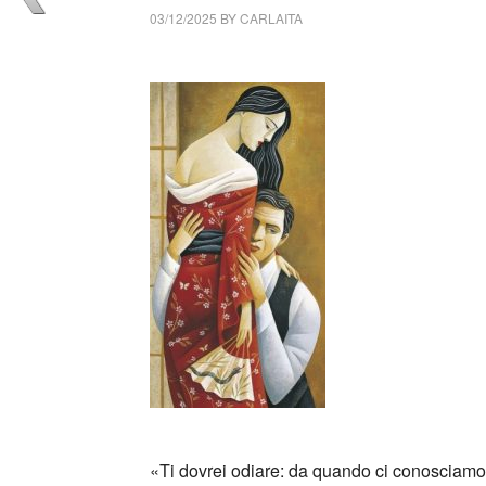
03/12/2025
BY
CARLAITA
cctm collettivo culturale tuttomondo Michai
«Ti dovrei odiare: da quando ci conosciamo