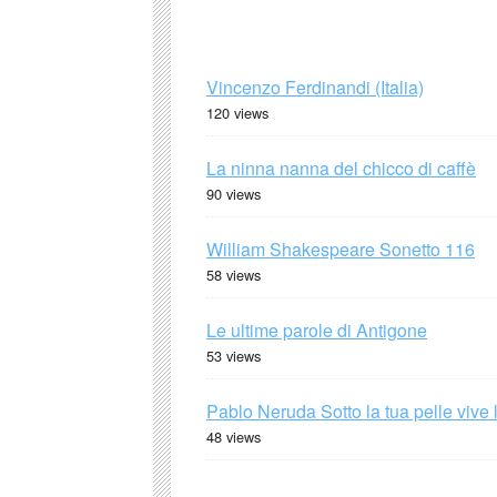
Vincenzo Ferdinandi (Italia)
120 views
La ninna nanna del chicco di caffè
90 views
William Shakespeare Sonetto 116
58 views
Le ultime parole di Antigone
53 views
Pablo Neruda Sotto la tua pelle vive 
48 views