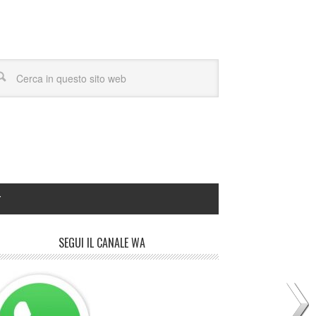
Y
SEGUI IL CANALE WA