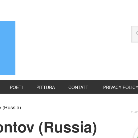
POETI
PITTURA
CONTATTI
PRIVACY POLIC
 (Russia)
ontov (Russia)