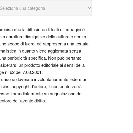
precisa che la diffusione di testi o immagini è
o a carattere divulgativo della cultura e senza
uno scopo di lucro, nè rappresenta una testata
rnalistica in quanto viene aggiornata senza
una periodicità specifica. Non può pertanto
siderarsi un prodotto editoriale ai sensi della
ge n. 62 del 7.03.2001.
 caso si dovesse involontariamente ledere un
lsiasi copyright d’autore, il contenuto verrà
osso immediatamente su segnalazione del
entore dell’avente diritto.