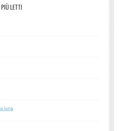
PIÙ LETTI
la luna