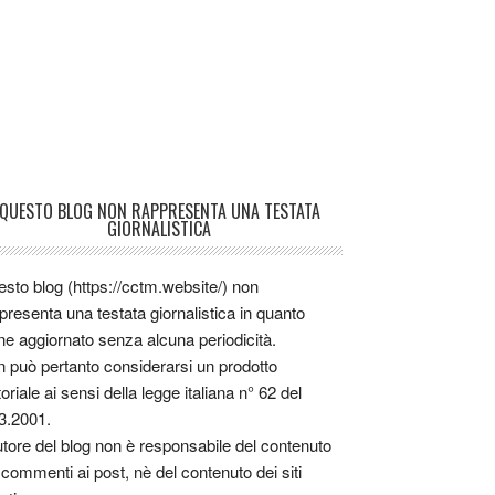
QUESTO BLOG NON RAPPRESENTA UNA TESTATA
GIORNALISTICA
sto blog (https://cctm.website/) non
presenta una testata giornalistica in quanto
ne aggiornato senza alcuna periodicità.
 può pertanto considerarsi un prodotto
toriale ai sensi della legge italiana n° 62 del
3.2001.
utore del blog non è responsabile del contenuto
 commenti ai post, nè del contenuto dei siti