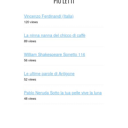
PIÙ LETTI
Vincenzo Ferdinandi (Italia)
120 views
La ninna nanna del chicco di caffè
89 views
William Shakespeare Sonetto 116
56 views
Le ultime parole di Antigone
52 views
Pablo Neruda Sotto la tua pelle vive la luna
48 views