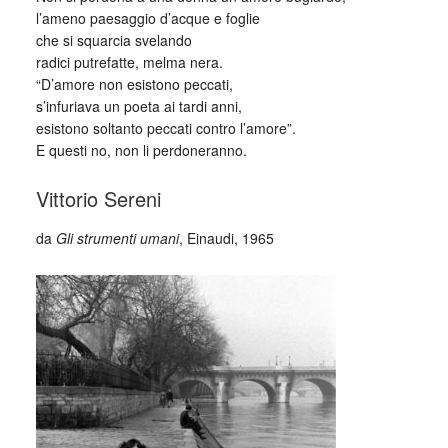
l’ameno paesaggio d’acque e foglie
che si squarcia svelando
radici putrefatte, melma nera.
“D’amore non esistono peccati,
s’infuriava un poeta ai tardi anni,
esistono soltanto peccati contro l’amore”.
E questi no, non li perdoneranno.
Vittorio Sereni
da
Gli strumenti umani
, Einaudi, 1965