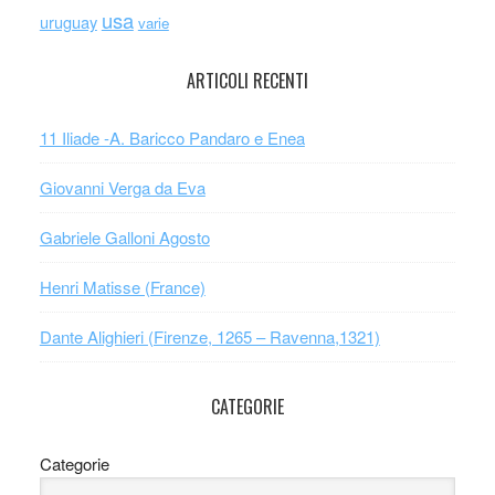
usa
uruguay
varie
ARTICOLI RECENTI
11 Iliade -A. Baricco Pandaro e Enea
Giovanni Verga da Eva
Gabriele Galloni Agosto
Henri Matisse (France)
Dante Alighieri (Firenze, 1265 – Ravenna,1321)
CATEGORIE
Categorie