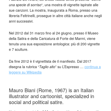
una specie di sorriso
“, una mostra di vignette ispirate alle
sue canzoni. La mostra, inaugurata a Roma, presso una
libreria Feltrinelli, prosegue in altre città italiane anche negli
anni successivi.
Nel 2012 dal 31 marzo fino al 24 giugno, presso il Museo
della Satira e della Caricatura di Forte dei Marmi, viene
tenuta una sua esposizione antologica: più di 200 vignette
e 7 sculture.
Da fine 2012 è il vignettista de il manifesto. Dal 2017
disegna la rubrica “
Taglio alto
” su L’Espresso …
continua a
leggere su Wikipedia
_
Mauro Biani (Rome, 1967) is an Italian
illustrator and cartoonist, specialized in
social and political satire.