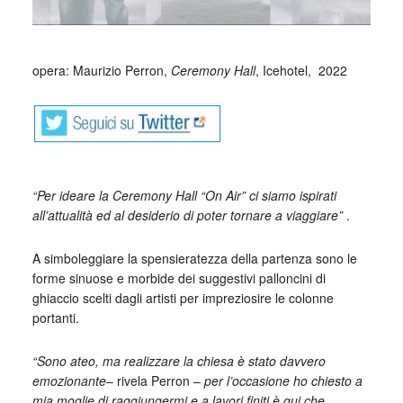
_
opera: Maurizio Perron,
Ceremony Hall
, Icehotel, 2022
“Per ideare la Ceremony Hall “On Air” ci siamo ispirati
all’attualità ed al desiderio di poter tornare a viaggiare”
.
A simboleggiare la spensieratezza della partenza sono le
forme sinuose e morbide dei suggestivi palloncini di
ghiaccio scelti dagli artisti per impreziosire le colonne
portanti.
“Sono ateo, ma realizzare la chiesa è stato davvero
emozionante
– rivela Perron –
per l’occasione ho chiesto a
mia moglie di raggiungermi e a lavori finiti è qui che