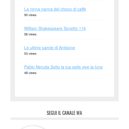
La ninna nanna del chicco di caffè
90 views
William Shakespeare Sonetto 116
58 views
Le ultime parole di Antigone
53 views
Pablo Neruda Sotto la tua pelle vive la luna
48 views
SEGUI IL CANALE WA