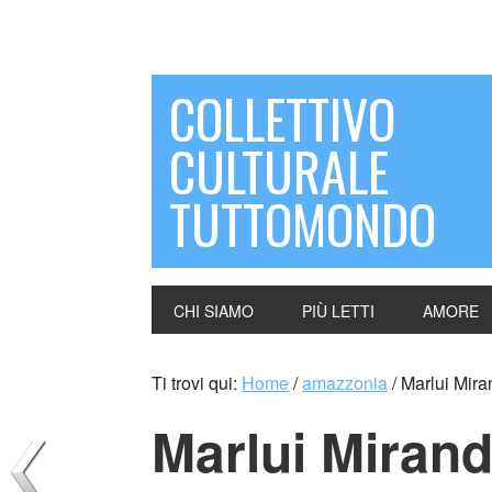
COLLETTIVO
CULTURALE
TUTTOMONDO
CHI SIAMO
PIÙ LETTI
AMORE
Ti trovi qui:
Home
/
amazzonia
/
Marlui Miran
Marlui Mirand