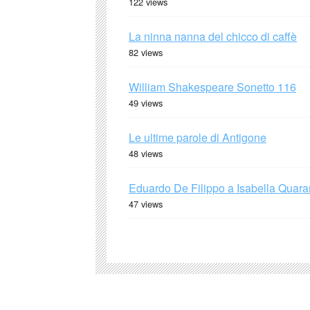
122 views
La ninna nanna del chicco di caffè
82 views
William Shakespeare Sonetto 116
49 views
Le ultime parole di Antigone
48 views
Eduardo De Filippo a Isabella Quaran
47 views