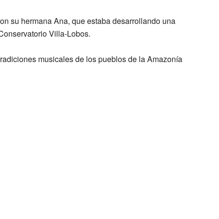
 con su hermana Ana, que estaba desarrollando una
 Conservatorio Villa-Lobos.
 tradiciones musicales de los pueblos de la Amazonía