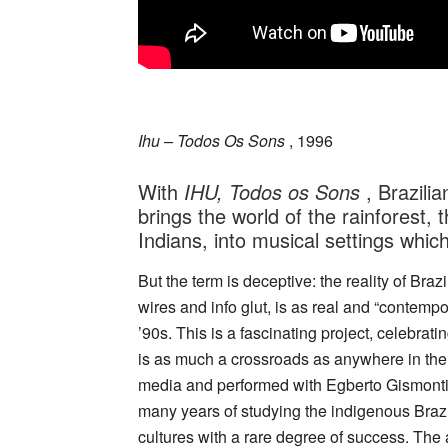
_
Ihu – Todos Os Sons
, 1996
With
IHU, Todos os Sons
, Brazili
brings the world of the rainforest, th
Indians, into musical settings whic
But the term is deceptive: the reality of Braz
wires and info glut, is as real and “contempo
’90s. This is a fascinating project, celebrat
is as much a crossroads as anywhere in th
media and performed with Egberto Gismonti, 
many years of studying the indigenous Brazi
cultures with a rare degree of success. Th