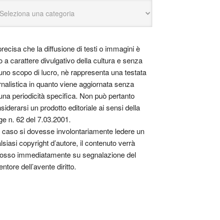
precisa che la diffusione di testi o immagini è
o a carattere divulgativo della cultura e senza
uno scopo di lucro, nè rappresenta una testata
rnalistica in quanto viene aggiornata senza
una periodicità specifica. Non può pertanto
siderarsi un prodotto editoriale ai sensi della
ge n. 62 del 7.03.2001.
 caso si dovesse involontariamente ledere un
lsiasi copyright d’autore, il contenuto verrà
osso immediatamente su segnalazione del
entore dell’avente diritto.