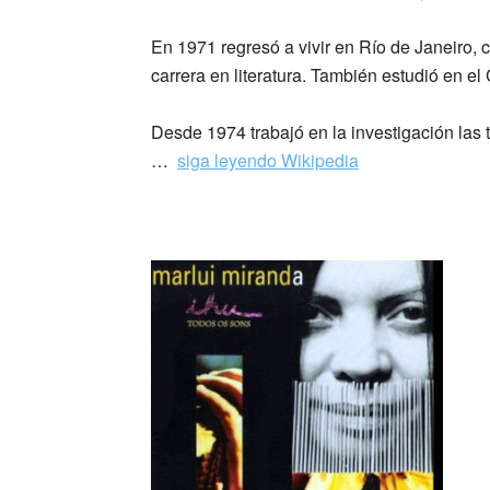
En 1971 regresó a vivir en Río de Janeiro,
carrera en literatura. También estudió en el
Desde 1974 trabajó en la investigación las
…
siga leyendo Wikipedia
_