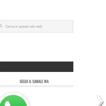
Y
SEGUI IL CANALE WA