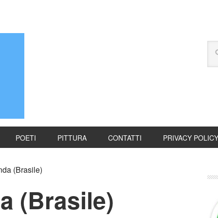
POETI
PITTURA
CONTATTI
PRIVACY POLIC
da (Brasile)
a (Brasile)