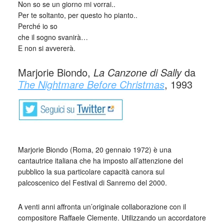
Non so se un giorno mi vorrai..
Per te soltanto, per questo ho pianto..
Perché io so
che il sogno svanirà…
E non si avvererà.
Marjorie Biondo,
La Canzone di Sally
da
The Nightmare Before Christmas
, 1993
Marjorie Biondo (Roma, 20 gennaio 1972) è una
cantautrice italiana che ha imposto all’attenzione del
pubblico la sua particolare capacità canora sul
palcoscenico del Festival di Sanremo del 2000.
A venti anni affronta un’originale collaborazione con il
compositore Raffaele Clemente. Utilizzando un accordatore