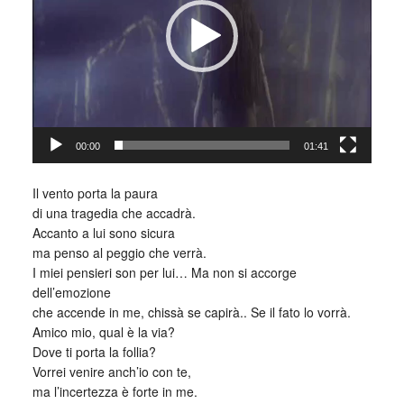
00:00
01:41
_
Il vento porta la paura
di una tragedia che accadrà.
Accanto a lui sono sicura
ma penso al peggio che verrà.
I miei pensieri son per lui… Ma non si accorge
dell’emozione
che accende in me, chissà se capirà.. Se il fato lo vorrà.
Amico mio, qual è la via?
Dove ti porta la follia?
Vorrei venire anch’io con te,
ma l’incertezza è forte in me.