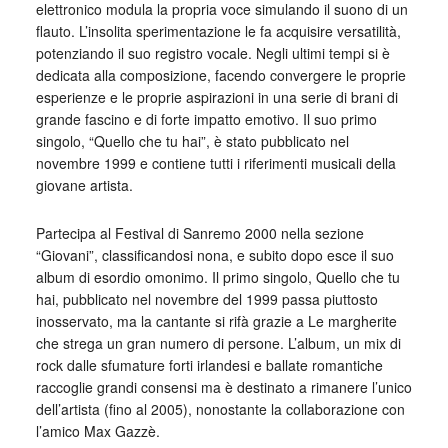
elettronico modula la propria voce simulando il suono di un
flauto. L’insolita sperimentazione le fa acquisire versatilità,
potenziando il suo registro vocale. Negli ultimi tempi si è
dedicata alla composizione, facendo convergere le proprie
esperienze e le proprie aspirazioni in una serie di brani di
grande fascino e di forte impatto emotivo. Il suo primo
singolo, “Quello che tu hai”, è stato pubblicato nel
novembre 1999 e contiene tutti i riferimenti musicali della
giovane artista.
Partecipa al Festival di Sanremo 2000 nella sezione
“Giovani”, classificandosi nona, e subito dopo esce il suo
album di esordio omonimo. Il primo singolo, Quello che tu
hai, pubblicato nel novembre del 1999 passa piuttosto
inosservato, ma la cantante si rifà grazie a Le margherite
che strega un gran numero di persone. L’album, un mix di
rock dalle sfumature forti irlandesi e ballate romantiche
raccoglie grandi consensi ma è destinato a rimanere l’unico
dell’artista (fino al 2005), nonostante la collaborazione con
l’amico Max Gazzè.