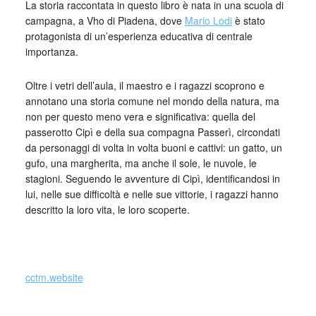
La storia raccontata in questo libro è nata in una scuola di
campagna, a Vho di Piadena, dove
Mario Lodi
è stato
protagonista di un’esperienza educativa di centrale
importanza.
Oltre i vetri dell’aula, il maestro e i ragazzi scoprono e
annotano una storia comune nel mondo della natura, ma
non per questo meno vera e significativa: quella del
passerotto Cipì e della sua compagna Passerì, circondati
da personaggi di volta in volta buoni e cattivi: un gatto, un
gufo, una margherita, ma anche il sole, le nuvole, le
stagioni. Seguendo le avventure di Cipì, identificandosi in
lui, nelle sue difficoltà e nelle sue vittorie, i ragazzi hanno
descritto la loro vita, le loro scoperte.
cctm.website
mario lodi pedagogia italia