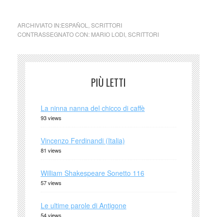
ARCHIVIATO IN:
ESPAÑOL
,
SCRITTORI
CONTRASSEGNATO CON:
MARIO LODI
,
SCRITTORI
PIÙ LETTI
La ninna nanna del chicco di caffè
93 views
Vincenzo Ferdinandi (Italia)
81 views
William Shakespeare Sonetto 116
57 views
Le ultime parole di Antigone
54 views