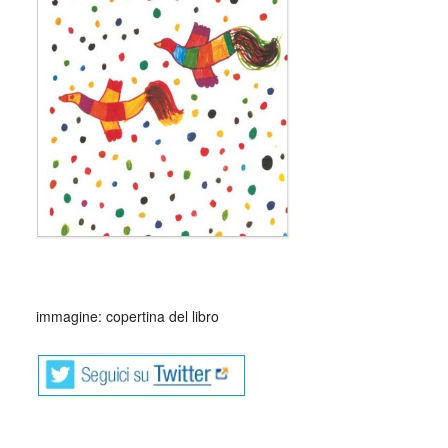
mario lodi italia
immagine: copertina del libro