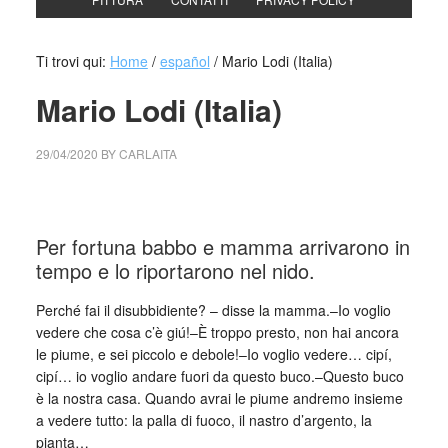
Ti trovi qui:
Home
/
español
/
Mario Lodi (Italia)
Mario Lodi (Italia)
29/04/2020
BY
CARLAITA
centro cultural tina modotti Mario Lodi (Italia)
Per fortuna babbo e mamma arrivarono in
tempo e lo riportarono nel nido.
Perché fai il disubbidiente? – disse la mamma.–Io voglio
vedere che cosa c’è giú!–È troppo presto, non hai ancora
le piume, e sei piccolo e debole!–Io voglio vedere… cipí,
cipí… io voglio andare fuori da questo buco.–Questo buco
è la nostra casa. Quando avrai le piume andremo insieme
a vedere tutto: la palla di fuoco, il nastro d’argento, la
pianta…