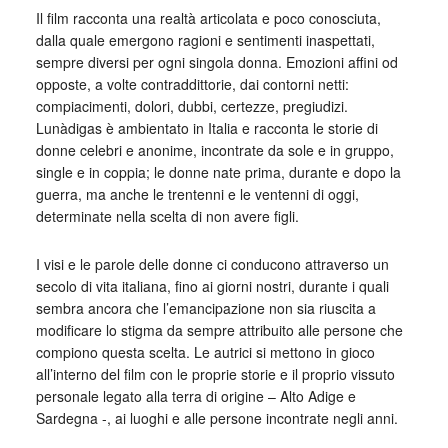
Il film racconta una realtà articolata e poco conosciuta,
dalla quale emergono ragioni e sentimenti inaspettati,
sempre diversi per ogni singola donna. Emozioni affini od
opposte, a volte contraddittorie, dai contorni netti:
compiacimenti, dolori, dubbi, certezze, pregiudizi.
Lunàdigas è ambientato in Italia e racconta le storie di
donne celebri e anonime, incontrate da sole e in gruppo,
single e in coppia; le donne nate prima, durante e dopo la
guerra, ma anche le trentenni e le ventenni di oggi,
determinate nella scelta di non avere figli.
I visi e le parole delle donne ci conducono attraverso un
secolo di vita italiana, fino ai giorni nostri, durante i quali
sembra ancora che l’emancipazione non sia riuscita a
modificare lo stigma da sempre attribuito alle persone che
compiono questa scelta. Le autrici si mettono in gioco
all’interno del film con le proprie storie e il proprio vissuto
personale legato alla terra di origine – Alto Adige e
Sardegna -, ai luoghi e alle persone incontrate negli anni.