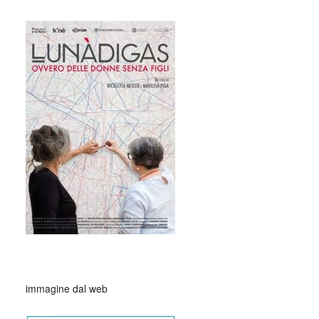
_
_
immagine dal web