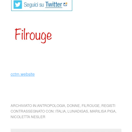
cctm.website
cctm cctm cctm cctm cctm cctm cctm cctm cctm cctm
ARCHIVIATO IN:
ANTROPOLOGIA
,
DONNE
,
FILROUGE
,
REGISTI
CONTRASSEGNATO CON:
ITALIA
,
LUNADIGAS
,
MARILISA PIGA
,
NICOLETTA NESLER