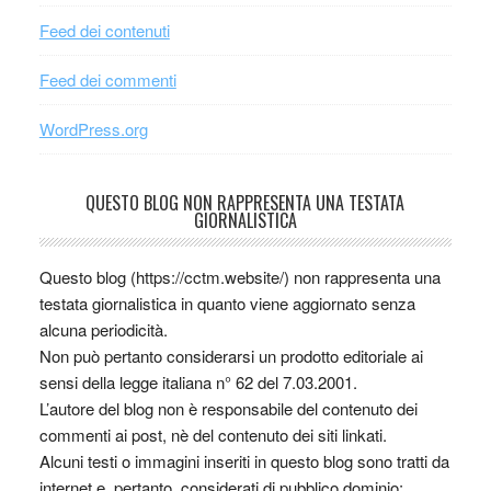
Feed dei contenuti
Feed dei commenti
WordPress.org
QUESTO BLOG NON RAPPRESENTA UNA TESTATA
GIORNALISTICA
Questo blog (https://cctm.website/) non rappresenta una
testata giornalistica in quanto viene aggiornato senza
alcuna periodicità.
Non può pertanto considerarsi un prodotto editoriale ai
sensi della legge italiana n° 62 del 7.03.2001.
L’autore del blog non è responsabile del contenuto dei
commenti ai post, nè del contenuto dei siti linkati.
Alcuni testi o immagini inseriti in questo blog sono tratti da
internet e, pertanto, considerati di pubblico dominio;