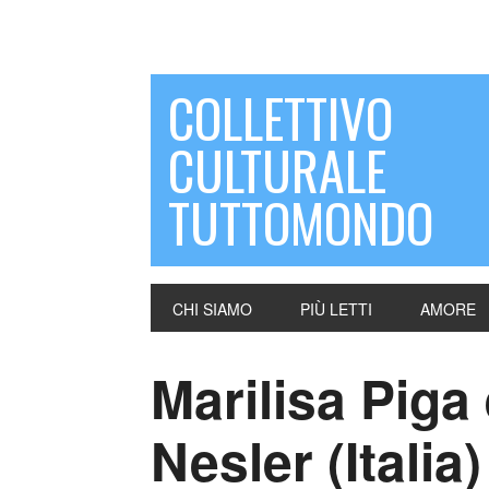
COLLETTIVO
CULTURALE
TUTTOMONDO
CHI SIAMO
PIÙ LETTI
AMORE
Marilisa Piga 
Nesler (Italia)