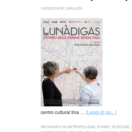
19/02/2019
BY
CARLAITA
centro cultural tina …
[Leggi di più...]
ARCHIVIATO IN:
ANTROPOLOGIA
,
DONNE
,
FILROUGE
,