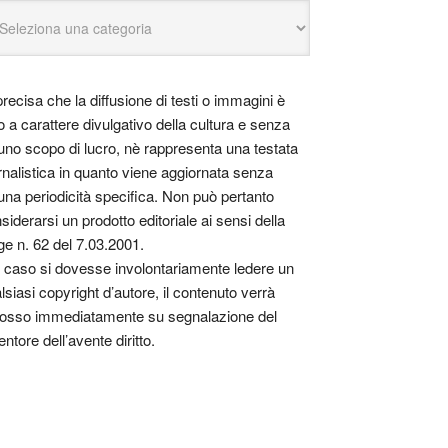
precisa che la diffusione di testi o immagini è
o a carattere divulgativo della cultura e senza
uno scopo di lucro, nè rappresenta una testata
rnalistica in quanto viene aggiornata senza
una periodicità specifica. Non può pertanto
siderarsi un prodotto editoriale ai sensi della
ge n. 62 del 7.03.2001.
 caso si dovesse involontariamente ledere un
lsiasi copyright d’autore, il contenuto verrà
osso immediatamente su segnalazione del
entore dell’avente diritto.