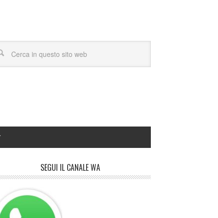
Y
SEGUI IL CANALE WA