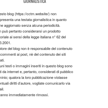
GIORNALISTICA
sto blog (https://cctm.website/) non
presenta una testata giornalistica in quanto
ne aggiornato senza alcuna periodicità.
 può pertanto considerarsi un prodotto
toriale ai sensi della legge italiana n° 62 del
3.2001.
utore del blog non è responsabile del contenuto
 commenti ai post, nè del contenuto dei siti
ati.
uni testi o immagini inseriti in questo blog sono
tti da internet e, pertanto, considerati di pubblico
inio; qualora la loro pubblicazione violasse
ntuali diritti d’autore, vogliate comunicarlo via
il.
anno immediatamente rimossi.