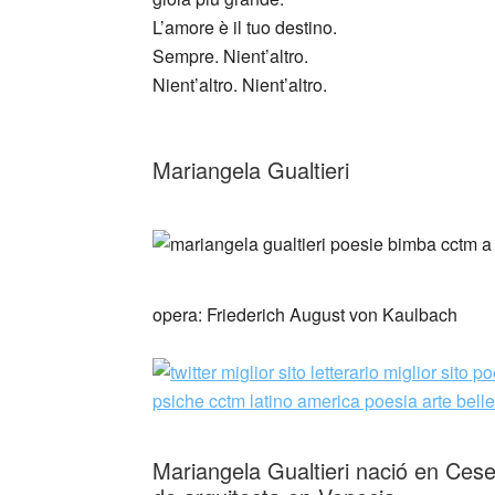
L’amore è il tuo destino.
Sempre. Nient’altro.
Nient’altro. Nient’altro.
_
Mariangela Gualtieri
_
_
opera: Friederich August von Kaulbach
Mariangela Gualtieri nació en Ces