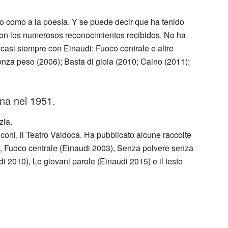
ro como a la poesía. Y se puede decir que ha tenido
con los numerosos reconocimientos recibidos. No ha
casi siempre con Einaudi: Fuoco centrale e altre
enza peso (2006); Basta di gioia (2010; Caino (2011);
na nel 1951.
zia.
oni, il Teatro Valdoca. Ha pubblicato alcune raccolte
92), Fuoco centrale (Einaudi 2003), Senza polvere senza
di 2010), Le giovani parole (Einaudi 2015) e il testo