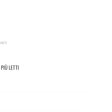
OETI
PIÙ LETTI