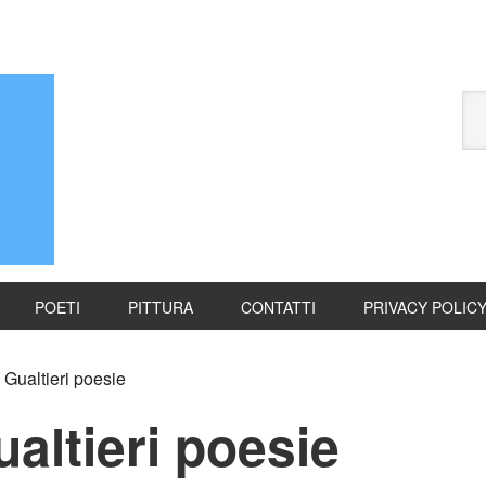
POETI
PITTURA
CONTATTI
PRIVACY POLIC
Gualtieri poesie
altieri poesie