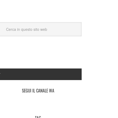
Y
SEGUI IL CANALE WA