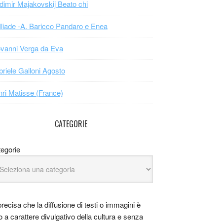
dimir Majakovskij Beato chi
Iliade -A. Baricco Pandaro e Enea
vanni Verga da Eva
riele Galloni Agosto
ri Matisse (France)
CATEGORIE
egorie
precisa che la diffusione di testi o immagini è
o a carattere divulgativo della cultura e senza