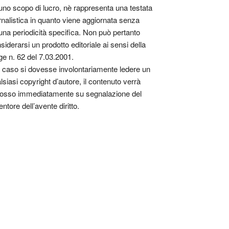
uno scopo di lucro, nè rappresenta una testata
rnalistica in quanto viene aggiornata senza
una periodicità specifica. Non può pertanto
siderarsi un prodotto editoriale ai sensi della
ge n. 62 del 7.03.2001.
 caso si dovesse involontariamente ledere un
lsiasi copyright d’autore, il contenuto verrà
osso immediatamente su segnalazione del
entore dell’avente diritto.