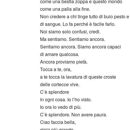
come una bestia zoppa e questo mondo
come una palla alla fine.
Non credere a chi tinge tutto di buio pesto e
di sangue. Lo fa perché è facile farlo.
Noi siamo solo confusi, credi.
Ma sentiamo. Sentiamo ancora.
Sentiamo ancora. Siamo ancora capaci
di amare qualcosa.
Ancora proviamo pietà.
Tocca a te, ora,
a te tocca la lavatura di queste croste
delle cortecce vive.
C’è splendore
in ogni cosa. Io l’ho visto.
Io ora lo vedo di più.
C’è splendore. Non avere paura.
Ciao faccia bella,
gioia più grande.