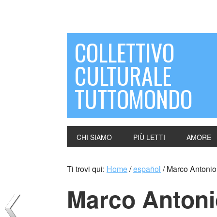
COLLETTIVO
CULTURALE
TUTTOMONDO
CHI SIAMO
PIÙ LETTI
AMORE
Ti trovi qui:
Home
/
español
/
Marco Antonio
Marco Anton