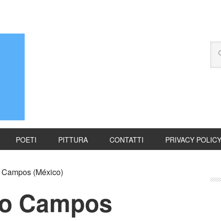
POETI
PITTURA
CONTATTI
PRIVACY POLIC
 Campos (México)
io Campos