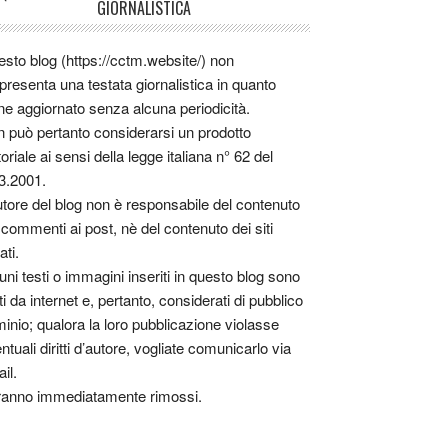
GIORNALISTICA
sto blog (https://cctm.website/) non
presenta una testata giornalistica in quanto
ne aggiornato senza alcuna periodicità.
 può pertanto considerarsi un prodotto
toriale ai sensi della legge italiana n° 62 del
3.2001.
utore del blog non è responsabile del contenuto
 commenti ai post, nè del contenuto dei siti
ati.
uni testi o immagini inseriti in questo blog sono
tti da internet e, pertanto, considerati di pubblico
inio; qualora la loro pubblicazione violasse
ntuali diritti d’autore, vogliate comunicarlo via
il.
anno immediatamente rimossi.