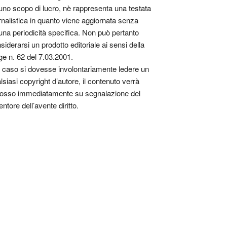
uno scopo di lucro, nè rappresenta una testata
rnalistica in quanto viene aggiornata senza
una periodicità specifica. Non può pertanto
siderarsi un prodotto editoriale ai sensi della
ge n. 62 del 7.03.2001.
 caso si dovesse involontariamente ledere un
lsiasi copyright d’autore, il contenuto verrà
osso immediatamente su segnalazione del
entore dell’avente diritto.