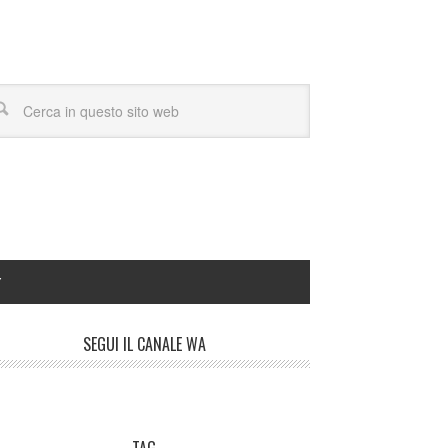
Y
SEGUI IL CANALE WA