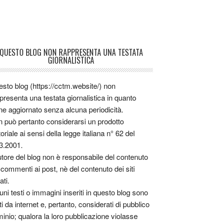
QUESTO BLOG NON RAPPRESENTA UNA TESTATA
GIORNALISTICA
sto blog (https://cctm.website/) non
presenta una testata giornalistica in quanto
ne aggiornato senza alcuna periodicità.
 può pertanto considerarsi un prodotto
toriale ai sensi della legge italiana n° 62 del
3.2001.
utore del blog non è responsabile del contenuto
 commenti ai post, nè del contenuto dei siti
ati.
uni testi o immagini inseriti in questo blog sono
tti da internet e, pertanto, considerati di pubblico
inio; qualora la loro pubblicazione violasse