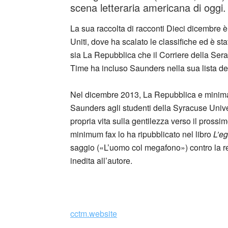
scena letteraria americana di oggi.
La sua raccolta di racconti Dieci dicembre è s
Uniti, dove ha scalato le classifiche ed è sta
sia La Repubblica che il Corriere della Sera l’
Time ha incluso Saunders nella sua lista de
Nel dicembre 2013, La Repubblica e minim
Saunders agli studenti della Syracuse Universi
propria vita sulla gentilezza verso il pross
minimum fax lo ha ripubblicato nel libro
L’eg
saggio («L’uomo col megafono») contro la reto
inedita all’autore.
cctm.website