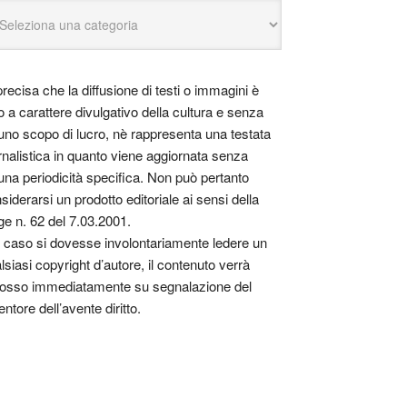
precisa che la diffusione di testi o immagini è
o a carattere divulgativo della cultura e senza
uno scopo di lucro, nè rappresenta una testata
rnalistica in quanto viene aggiornata senza
una periodicità specifica. Non può pertanto
siderarsi un prodotto editoriale ai sensi della
ge n. 62 del 7.03.2001.
 caso si dovesse involontariamente ledere un
lsiasi copyright d’autore, il contenuto verrà
osso immediatamente su segnalazione del
entore dell’avente diritto.