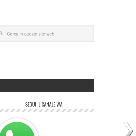
Y
SEGUI IL CANALE WA