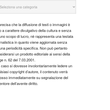
precisa che la diffusione di testi o immagini è
o a carattere divulgativo della cultura e senza
uno scopo di lucro, nè rappresenta una testata
rnalistica in quanto viene aggiornata senza
una periodicità specifica. Non può pertanto
siderarsi un prodotto editoriale ai sensi della
ge n. 62 del 7.03.2001.
 caso si dovesse involontariamente ledere un
lsiasi copyright d’autore, il contenuto verrà
osso immediatamente su segnalazione del
entore dell’avente diritto.