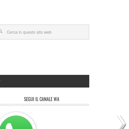
Y
SEGUI IL CANALE WA