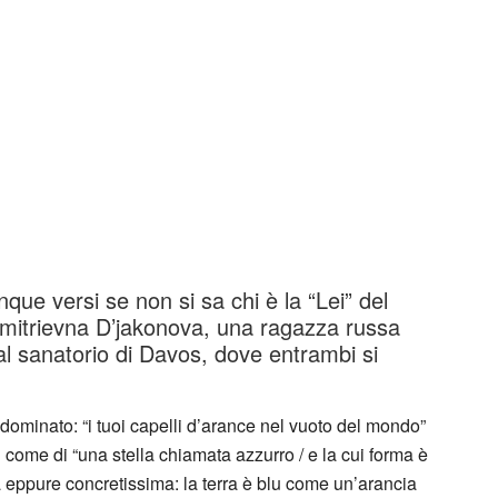
que versi se non si sa chi è la “Lei” del
Dmitrievna D’jakonova, una ragazza russa
al sanatorio di Davos, dove entrambi si
ominato: “i tuoi capelli d’arance nel vuoto del mondo”
ei come di “una stella chiamata azzurro / e la cui forma è
ia eppure concretissima: la terra è blu come un’arancia