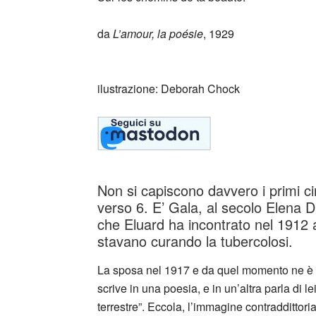
da
L’amour, la poésie
, 1929
_
ilustrazione: Deborah Chock
Non si capiscono davvero i primi cin
verso 6. E’ Gala, al secolo Elena 
che Eluard ha incontrato nel 1912 
stavano curando la tubercolosi.
La sposa nel 1917 e da quel momento ne è d
scrive in una poesia, e in un’altra parla di l
terrestre”. Eccola, l’immagine contraddittor