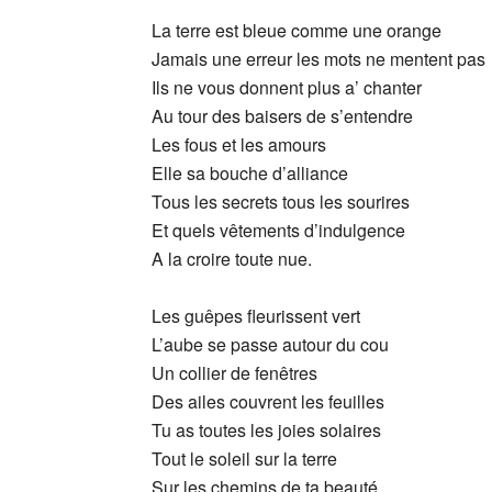
La terre est bleue comme une orange
Jamais une erreur les mots ne mentent pas
Ils ne vous donnent plus a’ chanter
Au tour des baisers de s’entendre
Les fous et les amours
Elle sa bouche d’alliance
Tous les secrets tous les sourires
Et quels vêtements d’indulgence
A la croire toute nue.
Les guêpes fleurissent vert
L’aube se passe autour du cou
Un collier de fenêtres
Des ailes couvrent les feuilles
Tu as toutes les joies solaires
Tout le soleil sur la terre
Sur les chemins de ta beauté.