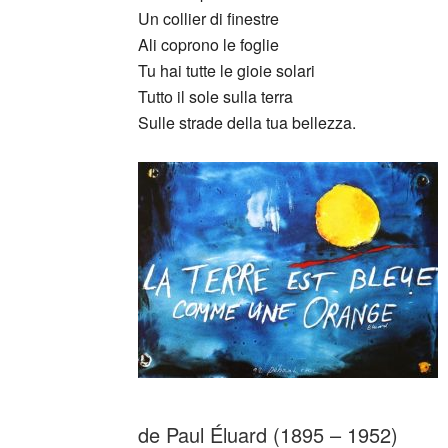
Un collier di finestre
Ali coprono le foglie
Tu hai tutte le gioie solari
Tutto il sole sulla terra
Sulle strade della tua bellezza.
_
de Paul Éluard (1895 – 1952)