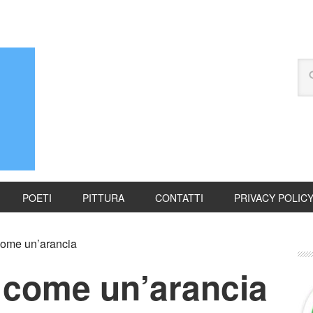
POETI
PITTURA
CONTATTI
PRIVACY POLIC
 come un’arancia
u come un’arancia