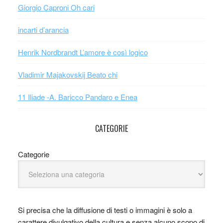
Giorgio Caproni Oh cari
incarti d’arancia
Henrik Nordbrandt L’amore è così logico
Vladimir Majakovskij Beato chi
11 Iliade -A. Baricco Pandaro e Enea
CATEGORIE
Categorie
Si precisa che la diffusione di testi o immagini è solo a
carattere divulgativo della cultura e senza alcuno scopo di