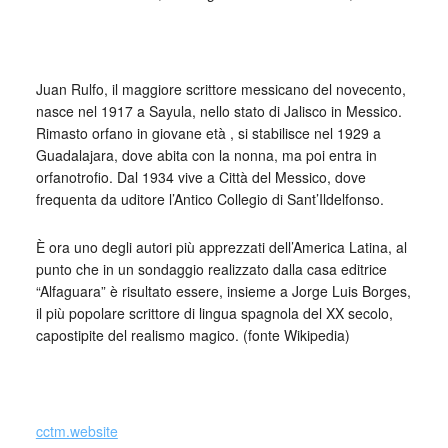
_
Juan Rulfo, il maggiore scrittore messicano del novecento,
nasce nel 1917 a Sayula, nello stato di Jalisco in Messico.
Rimasto orfano in giovane età , si stabilisce nel 1929 a
Guadalajara, dove abita con la nonna, ma poi entra in
orfanotrofio. Dal 1934 vive a Città del Messico, dove
frequenta da uditore l’Antico Collegio di Sant’Ildelfonso.
È ora uno degli autori più apprezzati dell’America Latina, al
punto che in un sondaggio realizzato dalla casa editrice
“Alfaguara” è risultato essere, insieme a Jorge Luis Borges,
il più popolare scrittore di lingua spagnola del XX secolo,
capostipite del realismo magico. (fonte Wikipedia)
_
cctm.website