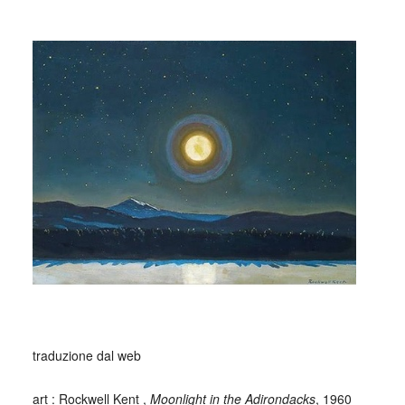
_
_
traduzione dal web
art : Rockwell Kent ,
Moonlight in the Adirondacks
, 1960