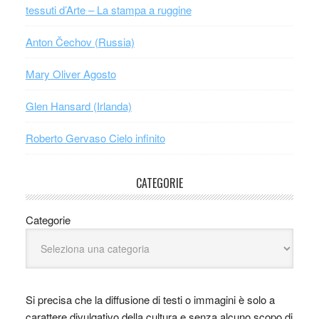
tessuti d’Arte – La stampa a ruggine
Anton Čechov (Russia)
Mary Oliver Agosto
Glen Hansard (Irlanda)
Roberto Gervaso Cielo infinito
CATEGORIE
Categorie
Si precisa che la diffusione di testi o immagini è solo a
carattere divulgativo della cultura e senza alcuno scopo di