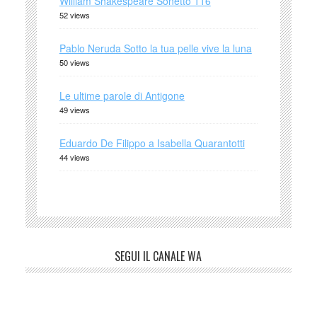
William Shakespeare Sonetto 116
52 views
Pablo Neruda Sotto la tua pelle vive la luna
50 views
Le ultime parole di Antigone
49 views
Eduardo De Filippo a Isabella Quarantotti
44 views
SEGUI IL CANALE WA