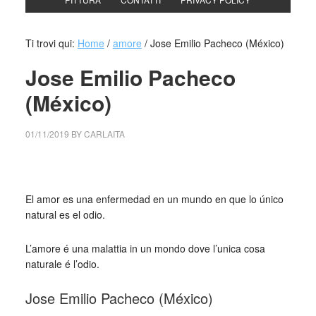
Ti trovi qui:
Home
/
amore
/
Jose Emilio Pacheco (México)
Jose Emilio Pacheco
(México)
01/11/2019
BY
CARLAITA
centro cultural tina modotti Jose Emilio Pacheco (México)
El amor es una enfermedad en un mundo en que lo único
natural es el odio.
L’amore é una malattia in un mondo dove l’unica cosa
naturale é l’odio.
Jose Emilio Pacheco (México)