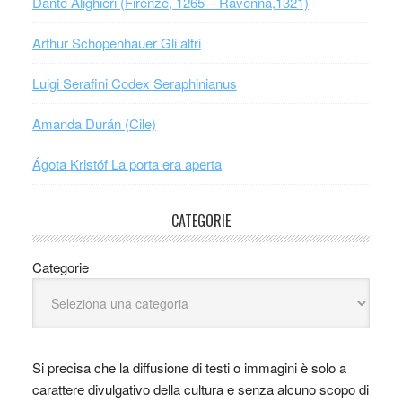
Dante Alighieri (Firenze, 1265 – Ravenna,1321)
Arthur Schopenhauer Gli altri
Luigi Serafini Codex Seraphinianus
Amanda Durán (Cile)
Ágota Kristóf La porta era aperta
CATEGORIE
Categorie
Si precisa che la diffusione di testi o immagini è solo a
carattere divulgativo della cultura e senza alcuno scopo di