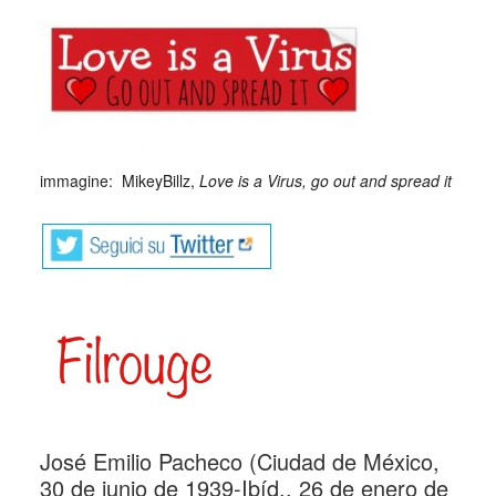
immagine: MikeyBillz,
Love is a Virus, go out and spread it
José Emilio Pacheco (Ciudad de México,
30 de junio de 1939-Ibíd., 26 de enero de