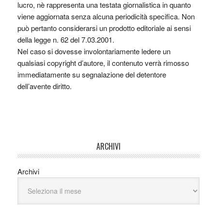
lucro, nè rappresenta una testata giornalistica in quanto
viene aggiornata senza alcuna periodicità specifica. Non
può pertanto considerarsi un prodotto editoriale ai sensi
della legge n. 62 del 7.03.2001.
Nel caso si dovesse involontariamente ledere un
qualsiasi copyright d’autore, il contenuto verrà rimosso
immediatamente su segnalazione del detentore
dell’avente diritto.
ARCHIVI
Archivi