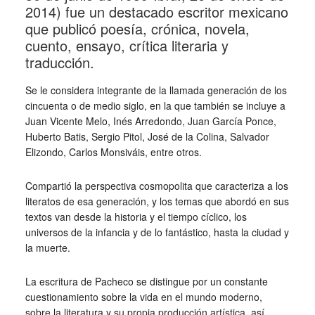
2014)​ fue un destacado escritor mexicano
que publicó poesía, crónica, novela,
cuento, ensayo, crítica literaria y
traducción.
Se le considera integrante de la llamada generación de los
cincuenta o de medio siglo, en la que también se incluye a
Juan Vicente Melo, Inés Arredondo, Juan García Ponce,
Huberto Batis, Sergio Pitol, José de la Colina, Salvador
Elizondo, Carlos Monsiváis, entre otros.
Compartió la perspectiva cosmopolita​ que caracteriza a los
literatos de esa generación, y los temas que abordó en sus
textos van desde la historia y el tiempo cíclico, los
universos de la infancia y de lo fantástico, hasta la ciudad y
la muerte.
La escritura de Pacheco se distingue por un constante
cuestionamiento sobre la vida en el mundo moderno,
sobre la literatura y su propia producción artística,​ así