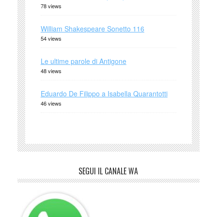
78 views
William Shakespeare Sonetto 116
54 views
Le ultime parole di Antigone
48 views
Eduardo De Filippo a Isabella Quarantotti
46 views
SEGUI IL CANALE WA