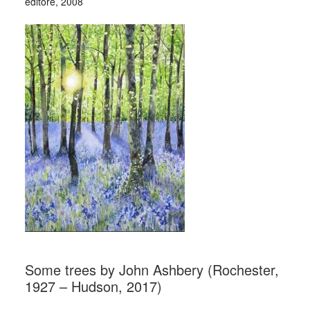
editore, 2008
_
Some trees by John Ashbery (Rochester,
1927 – Hudson, 2017)