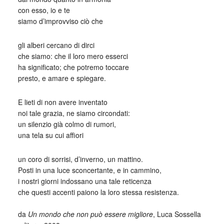
con esso, io e te
siamo d’improvviso ciò che
gli alberi cercano di dirci
che siamo: che il loro mero esserci
ha significato; che potremo toccare
presto, e amare e spiegare.
E lieti di non avere inventato
noi tale grazia, ne siamo circondati:
un silenzio già colmo di rumori,
una tela su cui affiori
un coro di sorrisi, d’inverno, un mattino.
Posti in una luce sconcertante, e in cammino,
i nostri giorni indossano una tale reticenza
che questi accenti paiono la loro stessa resistenza.
_
da
Un mondo che non può essere migliore
, Luca Sossella