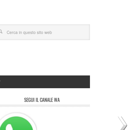
Y
SEGUI IL CANALE WA