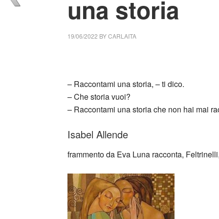
una storia
19/06/2022
BY
CARLAITA
collettivo culturale tuttomondo Isabel Alle
– Raccontami una storia, – ti dico.
– Che storia vuoi?
– Raccontami una storia che non hai mai ra
Isabel Allende
frammento da Eva Luna racconta, Feltrinelli
_