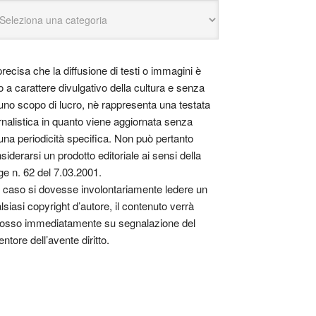
precisa che la diffusione di testi o immagini è
o a carattere divulgativo della cultura e senza
uno scopo di lucro, nè rappresenta una testata
rnalistica in quanto viene aggiornata senza
una periodicità specifica. Non può pertanto
siderarsi un prodotto editoriale ai sensi della
ge n. 62 del 7.03.2001.
 caso si dovesse involontariamente ledere un
lsiasi copyright d’autore, il contenuto verrà
osso immediatamente su segnalazione del
entore dell’avente diritto.