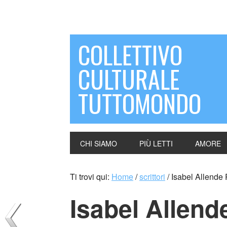
COLLETTIVO
CULTURALE
TUTTOMONDO
CHI SIAMO
PIÙ LETTI
AMORE
Ti trovi qui:
Home
/
scrittori
/
Isabel Allende 
Isabel Allen