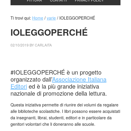
Ti trovi qui:
Home
/
varie
/
IOLEGGOPERCHÉ
IOLEGGOPERCHÉ
02/10/2019
BY
CARLAITA
centro cultural tina modotti IOLEGGOPERCHÉ
#IOLEGGOPERCHÉ è un progetto
organizzato dall’
Associazione Italiana
Editori
ed è la più grande iniziativa
nazionale di promozione della lettura.
Questa iniziativa permette di riunire dei volumi da regalare
alle biblioteche scolastiche. I libri possono essere acquistati
da insegnanti, librai, studenti, editori e in particolare da
genitori volontari che li doneranno alle scuole.