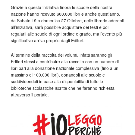
Grazie a questa iniziativa finora le scuole della nostra
nazione hanno ricevuto 600.000 libri e anche quest’anno,
da Sabato 19 a domenica 27 Ottobre, nelle librerie aderenti
all’iniziativa, sarà possibile acquistare dei testi e poi
regalarli alle scuole di ogni ordine e grado, ma l’evento più
significativo arriva proprio dagli Editori.
Al termine della raccolta dei volumi, infatti saranno gli
Editori stessi a contribuire alla raccolta con un numero di
libri pari alla donazione nazionale complessiva (fino a un
massimo di 100.000 libri), donandoli alle scuole e
suddividendoli in base alla disponibilità di tutte le
biblioteche scolastiche iscritte che ne faranno richiesta
attraverso il portale.