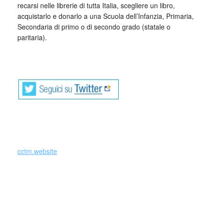
recarsi nelle librerie di tutta Italia, scegliere un libro,
acquistarlo e donarlo a una Scuola dell’Infanzia, Primaria,
Secondaria di primo o di secondo grado (statale o
paritaria).
_
cctm.website
IOLEGGOPERCHÉ cctm a noi
piace leggere IOLEGGOPERCHÉ
Le Scuole dell’infanzia, primarie, secondarie di Primo e