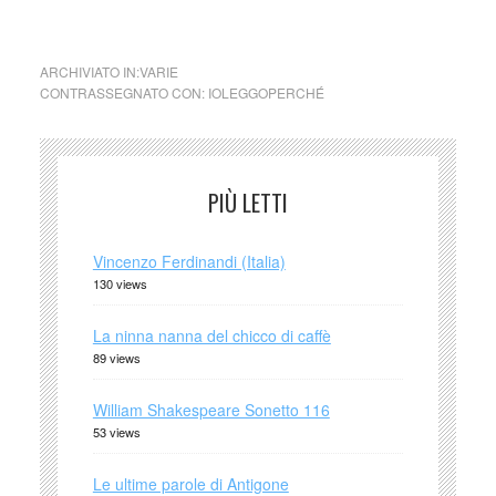
primo e secondaria di secondo grado). IOLEGGOPERCHÉ
ARCHIVIATO IN:
VARIE
CONTRASSEGNATO CON:
IOLEGGOPERCHÉ
PIÙ LETTI
Vincenzo Ferdinandi (Italia)
130 views
La ninna nanna del chicco di caffè
89 views
William Shakespeare Sonetto 116
53 views
Le ultime parole di Antigone