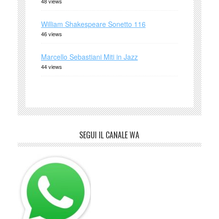
48 views
William Shakespeare Sonetto 116
46 views
Marcello Sebastiani Miti in Jazz
44 views
SEGUI IL CANALE WA