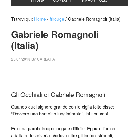
Ti trovi qui:
Home
/
filrouge
/
Gabriele Romagnoli (Italia)
Gabriele Romagnoli
(Italia)
25/01/2018
BY
CARLAITA
collettivo culturale tuttomondo Gli Occhiali di Gabriele
Romagnoli
Gli Occhiali di Gabriele Romagnoli
Quando quel signore grande con le ciglia folte disse:
“Davvero una bambina lungimirante”, lei non capì.
Era una parola troppo lunga e difficile. Eppure l’unica
adatta a descriverla. Vedeva oltre gli incroci stradali,