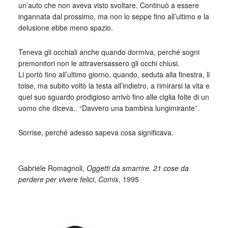
un’auto che non aveva visto svoltare. Continuò a essere
ingannata dal prossimo, ma non lo seppe fino all’ultimo e la
delusione ebbe meno spazio.
Teneva gli occhiali anche quando dormiva, perché sogni
premonitori non le attraversassero gli occhi chiusi.
Li portò fino all’ultimo giorno, quando, seduta alla finestra, li
tolse, ma subito voltò la testa all’indietro, a rimirarsi la vita e
quel suo sguardo prodigioso arrivò fino alle ciglia folte di un
uomo che diceva.. “Davvero una bambina lungimirante”.
Sorrise, perché adesso sapeva cosa significava.
_
Gabriele Romagnoli,
Oggetti da smarrire. 21 cose da
perdere per vivere felici
,
Comix
, 1995
_