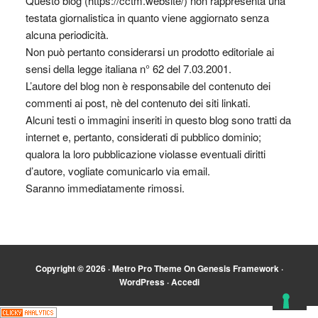
Questo blog (https://cctm.website/) non rappresenta una
testata giornalistica in quanto viene aggiornato senza
alcuna periodicità.
Non può pertanto considerarsi un prodotto editoriale ai
sensi della legge italiana n° 62 del 7.03.2001.
L’autore del blog non è responsabile del contenuto dei
commenti ai post, nè del contenuto dei siti linkati.
Alcuni testi o immagini inseriti in questo blog sono tratti da
internet e, pertanto, considerati di pubblico dominio;
qualora la loro pubblicazione violasse eventuali diritti
d’autore, vogliate comunicarlo via email.
Saranno immediatamente rimossi.
Copyright © 2026 ·
Metro Pro Theme
On
Genesis Framework
·
WordPress
·
Accedi