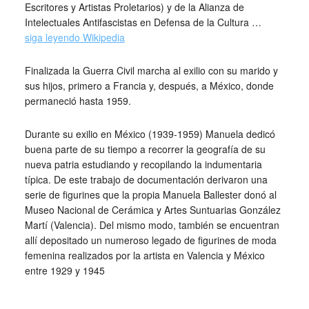
Escritores y Artistas Proletarios) y de la Alianza de
Intelectuales Antifascistas en Defensa de la Cultura …
siga leyendo Wikipedia
Finalizada la Guerra Civil marcha al exilio con su marido y
sus hijos, primero a Francia y, después, a México, donde
permaneció hasta 1959.
Durante su exilio en México (1939-1959) Manuela dedicó
buena parte de su tiempo a recorrer la geografía de su
nueva patria estudiando y recopilando la indumentaria
típica. De este trabajo de documentación derivaron una
serie de figurines que la propia Manuela Ballester donó al
Museo Nacional de Cerámica y Artes Suntuarias González
Martí (Valencia). Del mismo modo, también se encuentran
allí depositado un numeroso legado de figurines de moda
femenina realizados por la artista en Valencia y México
entre 1929 y 1945
_