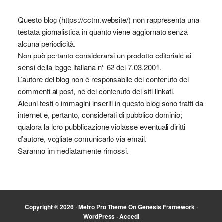
Questo blog (https://cctm.website/) non rappresenta una
testata giornalistica in quanto viene aggiornato senza
alcuna periodicità.
Non può pertanto considerarsi un prodotto editoriale ai
sensi della legge italiana n° 62 del 7.03.2001.
L’autore del blog non è responsabile del contenuto dei
commenti ai post, nè del contenuto dei siti linkati.
Alcuni testi o immagini inseriti in questo blog sono tratti da
internet e, pertanto, considerati di pubblico dominio;
qualora la loro pubblicazione violasse eventuali diritti
d’autore, vogliate comunicarlo via email.
Saranno immediatamente rimossi.
Copyright © 2026 ·
Metro Pro Theme
On
Genesis Framework
·
WordPress
·
Accedi