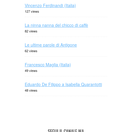
Vincenzo Ferdinandi (Italia)
127 views
La ninna nanna del chicco di caffè
82 views
Le ultime parole di Antigone
62 views
Francesco Maglia (Italia)
49 views
Eduardo De Filippo a Isabella Quarantotti
48 views
SEGUI IL CANALE WA