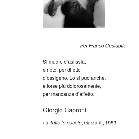
Per Franco Costabile
Si muore d’asfissia,
è noto, per difetto
d’ossigeno. Lo si può anche,
e forse più dolorosamente,
per mancanza d’affetto.
Giorgio Caproni
da
Tutte le poesie
, Garzanti, 1983
_