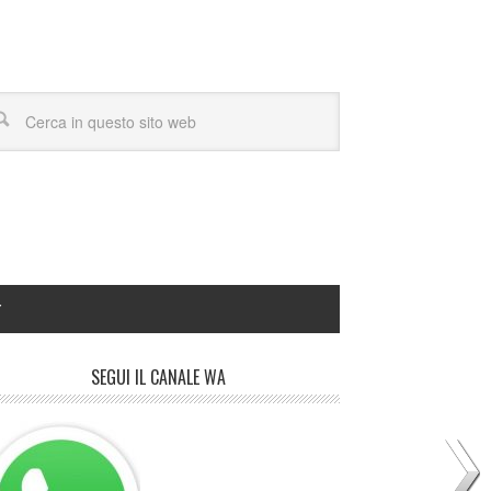
Y
SEGUI IL CANALE WA