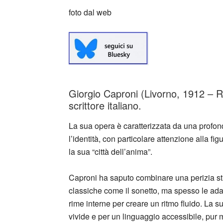
foto dal web
Giorgio Caproni (Livorno, 1912 – R
scrittore italiano.
La sua opera è caratterizzata da una profond
l’identità, con particolare attenzione alla f
la sua “città dell’anima”.
Caproni ha saputo combinare una perizia stil
classiche come il sonetto, ma spesso le a
rime interne per creare un ritmo fluido. La 
vivide e per un linguaggio accessibile, pur