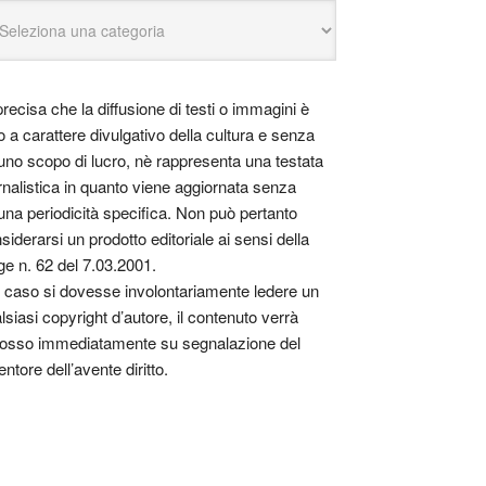
precisa che la diffusione di testi o immagini è
o a carattere divulgativo della cultura e senza
uno scopo di lucro, nè rappresenta una testata
rnalistica in quanto viene aggiornata senza
una periodicità specifica. Non può pertanto
siderarsi un prodotto editoriale ai sensi della
ge n. 62 del 7.03.2001.
 caso si dovesse involontariamente ledere un
lsiasi copyright d’autore, il contenuto verrà
osso immediatamente su segnalazione del
entore dell’avente diritto.