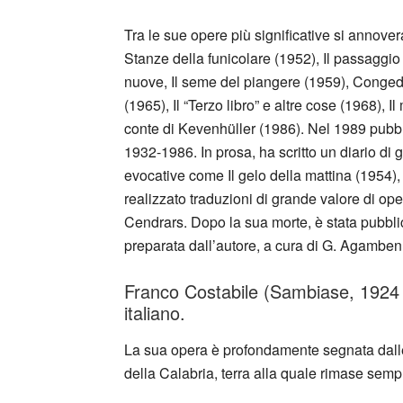
Tra le sue opere più significative si annove
Stanze della funicolare (1952), Il passaggi
nuove, Il seme del piangere (1959), Conged
(1965), Il “Terzo libro” e altre cose (1968), Il
conte di Kevenhüller (1986). Nel 1989 pubbl
1932-1986. In prosa, ha scritto un diario di g
evocative come Il gelo della mattina (1954), o
realizzato traduzioni di grande valore di ope
Cendrars. Dopo la sua morte, è stata pubblic
preparata dall’autore, a cura di G. Agamben,
Franco Costabile (Sambiase, 1924
italiano.
La sua opera è profondamente segnata dalle 
della Calabria, terra alla quale rimase semp