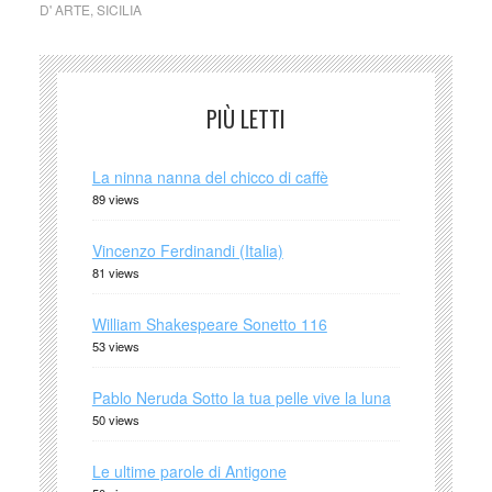
D' ARTE
,
SICILIA
PIÙ LETTI
La ninna nanna del chicco di caffè
89 views
Vincenzo Ferdinandi (Italia)
81 views
William Shakespeare Sonetto 116
53 views
Pablo Neruda Sotto la tua pelle vive la luna
50 views
Le ultime parole di Antigone