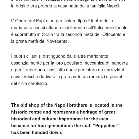
in origine era proprio la casa natìa della famiglia Napoli.
L’ Opera dei Pupi è un particolare tipo di teatro delle
marionette che si affermò stabilmente nell’Italia meridionale
e soprattutto in Sicilia tra la seconda metà dell’Ottocento e
la prima metà del Novecento.
I pupi siciliani si distinguono dalle altre marionette
essenzialmente per la loro peculiare meccanica di manovra
e per il repertorio, costituito quasi per intero da narrazioni
cavalleresche derivate in gran parte da romanzi e poemi
del ciclo carolingio.
_
The old shop of the Napoli brothers is located in the
historic centre and represents a heritage of great
historical and cultural importance for the area,
because for four generations the craft “Puppeteer”
has been handed down.