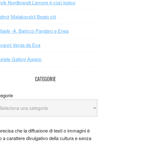
rik Nordbrandt L’amore è così logico
dimir Majakovskij Beato chi
Iliade -A. Baricco Pandaro e Enea
vanni Verga da Eva
riele Galloni Agosto
CATEGORIE
egorie
precisa che la diffusione di testi o immagini è
o a carattere divulgativo della cultura e senza