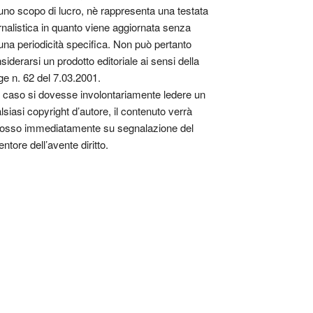
uno scopo di lucro, nè rappresenta una testata
rnalistica in quanto viene aggiornata senza
una periodicità specifica. Non può pertanto
siderarsi un prodotto editoriale ai sensi della
ge n. 62 del 7.03.2001.
 caso si dovesse involontariamente ledere un
lsiasi copyright d’autore, il contenuto verrà
osso immediatamente su segnalazione del
entore dell’avente diritto.