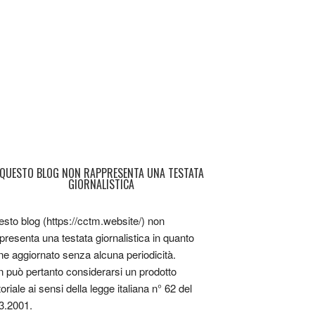
QUESTO BLOG NON RAPPRESENTA UNA TESTATA
GIORNALISTICA
sto blog (https://cctm.website/) non
presenta una testata giornalistica in quanto
ne aggiornato senza alcuna periodicità.
 può pertanto considerarsi un prodotto
toriale ai sensi della legge italiana n° 62 del
3.2001.