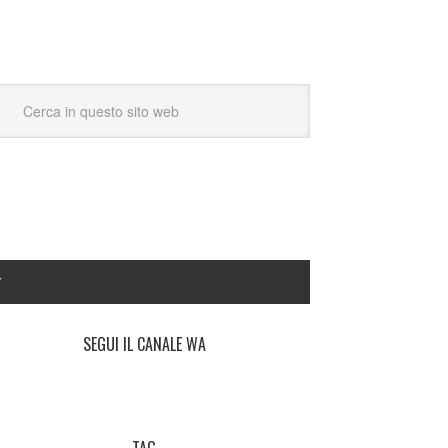
Y
SEGUI IL CANALE WA