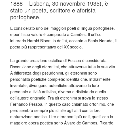
1888 – Lisbona, 30 novembre 1935), è
stato un poeta, scrittore e aforista
portoghese.
È considerato uno dei maggiori poeti di lingua portoghese,
e per il suo valore è comparato a Camões. Il critico
letterario Harold Bloom lo definì, accanto a Pablo Neruda, il
poeta più rappresentativo del XX secolo.
La grande creazione estetica di Pessoa è considerata
l’invenzione degli eteronimi, che attraversa tutta la sua vita.
A differenza degli pseudonimi, gli eteronimi sono
personalità poetiche complete: identità che, inizialmente
inventate, divengono autentiche attraverso la loro
personale attività artistica, diversa e distinta da quella
dell’autore originale. Fra gli eteronimi si trova lo stesso
Fernando Pessoa, in questo caso chiamato ortonimo, che
però sembra sempre più simile agli altri con la loro
maturazione poetica. I tre eteronomi più noti, quelli con la
maggiore opera poetica sono Álvaro de Campos, Ricardo