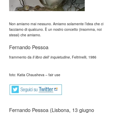
_
Non amiamo mai nessuno. Amiamo solamente l’idea che ci
facciamo di qualcuno. È un nostro concetto (insomma, noi
stessi) che amiamo.
Fernando Pessoa
frammento da
Il libro dell’ inquietudine
, Feltrinelli, 1986
_
foto: Katia Chausheva – fair use
Fernando Pessoa (Lisbona, 13 giugno