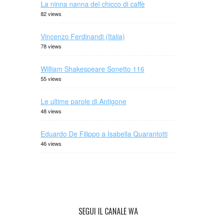
La ninna nanna del chicco di caffè
82 views
Vincenzo Ferdinandi (Italia)
78 views
William Shakespeare Sonetto 116
55 views
Le ultime parole di Antigone
48 views
Eduardo De Filippo a Isabella Quarantotti
46 views
SEGUI IL CANALE WA