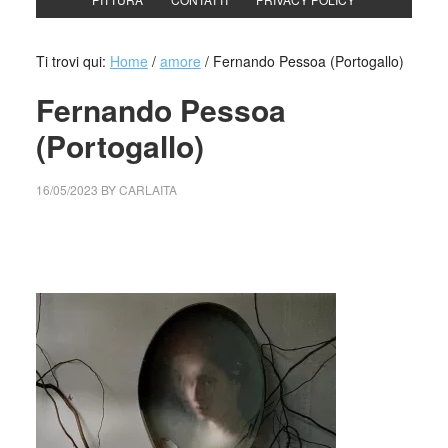
Ti trovi qui:
Home
/
amore
/
Fernando Pessoa (Portogallo)
Fernando Pessoa
(Portogallo)
16/05/2023
BY
CARLAITA
cctm collettivo culturale tuttomondo Fernando Pessoa
(Portogallo)