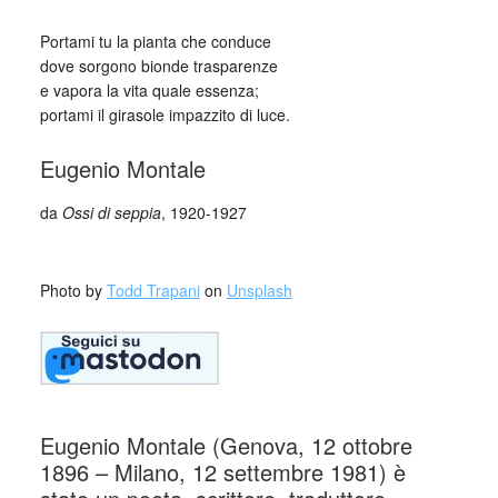
Portami tu la pianta che conduce
dove sorgono bionde trasparenze
e vapora la vita quale essenza;
portami il girasole impazzito di luce.
Eugenio Montale
da
Ossi di seppia
, 1920-1927
_
Photo by
Todd Trapani
on
Unsplash
Eugenio Montale (Genova, 12 ottobre
1896 – Milano, 12 settembre 1981) è