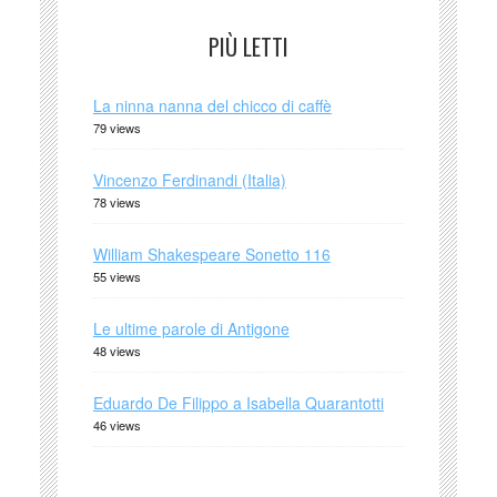
PIÙ LETTI
La ninna nanna del chicco di caffè
79 views
Vincenzo Ferdinandi (Italia)
78 views
William Shakespeare Sonetto 116
55 views
Le ultime parole di Antigone
48 views
Eduardo De Filippo a Isabella Quarantotti
46 views