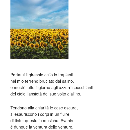
Portami il girasole ch’io lo trapianti
nel mio terreno bruciato dal salino,
e mostri tutto il giorno agli azzurri specchianti
del cielo l’ansietà del suo volto giallino.
Tendono alla chiarità le cose oscure,
si esauriscono i corpi in un fluire
di tinte: queste in musiche. Svanire
è dunque la ventura delle venture.