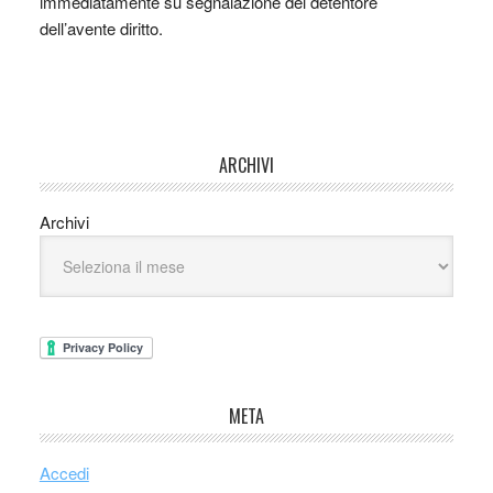
immediatamente su segnalazione del detentore
dell’avente diritto.
ARCHIVI
Archivi
META
Accedi