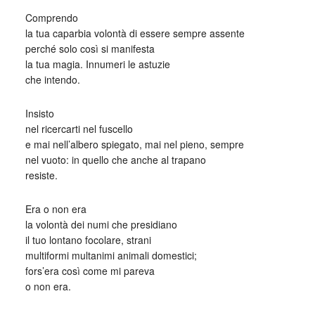
Comprendo
la tua caparbia volontà di essere sempre assente
perché solo così si manifesta
la tua magia. Innumeri le astuzie
che intendo.
Insisto
nel ricercarti nel fuscello
e mai nell’albero spiegato, mai nel pieno, sempre
nel vuoto: in quello che anche al trapano
resiste.
Era o non era
la volontà dei numi che presidiano
il tuo lontano focolare, strani
multiformi multanimi animali domestici;
fors’era così come mi pareva
o non era.