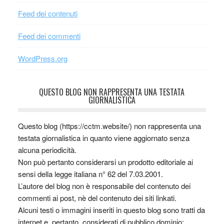
Feed dei contenuti
Feed dei commenti
WordPress.org
QUESTO BLOG NON RAPPRESENTA UNA TESTATA
GIORNALISTICA
Questo blog (https://cctm.website/) non rappresenta una
testata giornalistica in quanto viene aggiornato senza
alcuna periodicità.
Non può pertanto considerarsi un prodotto editoriale ai
sensi della legge italiana n° 62 del 7.03.2001.
L’autore del blog non è responsabile del contenuto dei
commenti ai post, nè del contenuto dei siti linkati.
Alcuni testi o immagini inseriti in questo blog sono tratti da
internet e, pertanto, considerati di pubblico dominio;