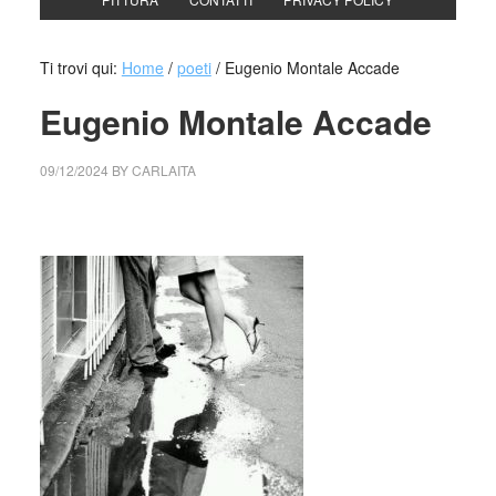
Ti trovi qui:
Home
/
poeti
/
Eugenio Montale Accade
Eugenio Montale Accade
09/12/2024
BY
CARLAITA
cctm collettivo culturale tuttomondo Eugenio Montale
Accade