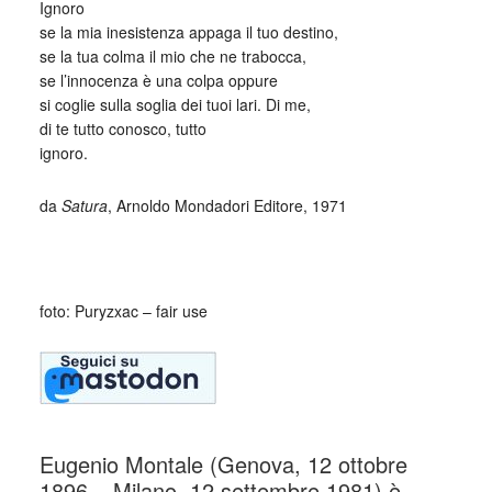
Ignoro
se la mia inesistenza appaga il tuo destino,
se la tua colma il mio che ne trabocca,
se l’innocenza è una colpa oppure
si coglie sulla soglia dei tuoi lari. Di me,
di te tutto conosco, tutto
ignoro.
da
Satura
, Arnoldo Mondadori Editore, 1971
_
foto: Puryzxac – fair use
Eugenio Montale (Genova, 12 ottobre
1896 – Milano, 12 settembre 1981) è