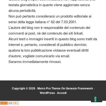
testata giornalistica in quanto viene aggiornato senza
alcuna periodicità.
Non può pertanto considerarsi un prodotto editoriale ai
sensi della legge italiana n° 62 del 7.03.2001.
L’autore del blog non è responsabile del contenuto dei
commenti ai post, nè del contenuto dei siti linkati.
Alcuni testi o immagini inseriti in questo blog sono tratti da
internet e, pertanto, considerati di pubblico dominio;
qualora la loro pubblicazione violasse eventuali diritti
d’autore, vogliate comunicarlo via email.
Saranno immediatamente rimossi.
Copyright © 2026 ·
Metro Pro Theme
On
Genesis Framework
·
WordPress
·
Accedi