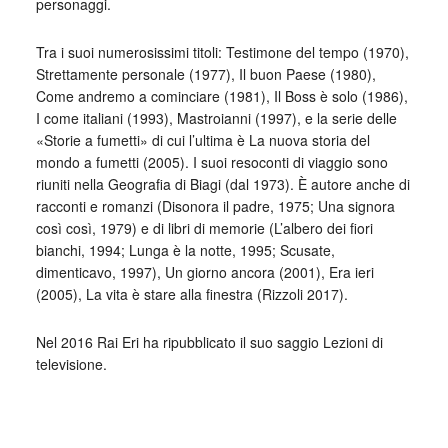
personaggi.
Tra i suoi numerosissimi titoli: Testimone del tempo (1970),
Strettamente personale (1977), Il buon Paese (1980),
Come andremo a cominciare (1981), Il Boss è solo (1986),
I come italiani (1993), Mastroianni (1997), e la serie delle
«Storie a fumetti» di cui l’ultima è La nuova storia del
mondo a fumetti (2005). I suoi resoconti di viaggio sono
riuniti nella Geografia di Biagi (dal 1973). È autore anche di
racconti e romanzi (Disonora il padre, 1975; Una signora
così così, 1979) e di libri di memorie (L’albero dei fiori
bianchi, 1994; Lunga è la notte, 1995; Scusate,
dimenticavo, 1997), Un giorno ancora (2001), Era ieri
(2005), La vita è stare alla finestra (Rizzoli 2017).
Nel 2016 Rai Eri ha ripubblicato il suo saggio Lezioni di
televisione.