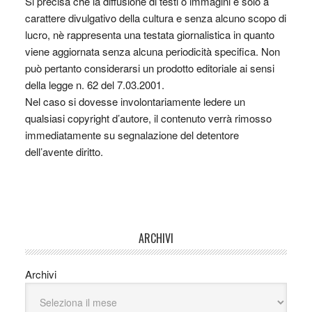
Si precisa che la diffusione di testi o immagini è solo a
carattere divulgativo della cultura e senza alcuno scopo di
lucro, nè rappresenta una testata giornalistica in quanto
viene aggiornata senza alcuna periodicità specifica. Non
può pertanto considerarsi un prodotto editoriale ai sensi
della legge n. 62 del 7.03.2001.
Nel caso si dovesse involontariamente ledere un
qualsiasi copyright d’autore, il contenuto verrà rimosso
immediatamente su segnalazione del detentore
dell’avente diritto.
ARCHIVI
Archivi