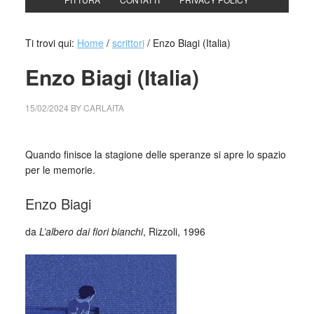
Ti trovi qui:
Home
/
scrittori
/
Enzo Biagi (Italia)
Enzo Biagi (Italia)
15/02/2024
BY
CARLAITA
cctm collettivo culturale tuttomondo Enzo Biagi (Italia)
Quando finisce la stagione delle speranze si apre lo spazio
per le memorie.
Enzo Biagi
da
L’albero dai fiori bianchi
, Rizzoli, 1996
_