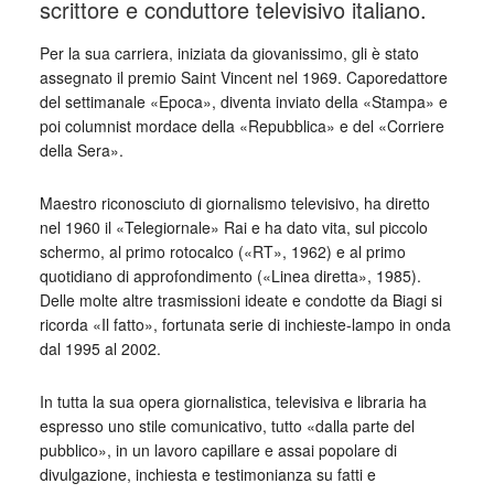
scrittore e conduttore televisivo italiano.
Per la sua carriera, iniziata da giovanissimo, gli è stato
assegnato il premio Saint Vincent nel 1969. Caporedattore
del settimanale «Epoca», diventa inviato della «Stampa» e
poi columnist mordace della «Repubblica» e del «Corriere
della Sera».
Maestro riconosciuto di giornalismo televisivo, ha diretto
nel 1960 il «Telegiornale» Rai e ha dato vita, sul piccolo
schermo, al primo rotocalco («RT», 1962) e al primo
quotidiano di approfondimento («Linea diretta», 1985).
Delle molte altre trasmissioni ideate e condotte da Biagi si
ricorda «Il fatto», fortunata serie di inchieste-lampo in onda
dal 1995 al 2002.
In tutta la sua opera giornalistica, televisiva e libraria ha
espresso uno stile comunicativo, tutto «dalla parte del
pubblico», in un lavoro capillare e assai popolare di
divulgazione, inchiesta e testimonianza su fatti e