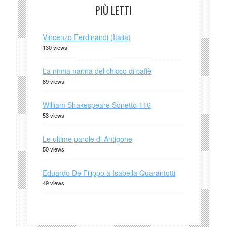
PIÙ LETTI
Vincenzo Ferdinandi (Italia)
130 views
La ninna nanna del chicco di caffè
89 views
William Shakespeare Sonetto 116
53 views
Le ultime parole di Antigone
50 views
Eduardo De Filippo a Isabella Quarantotti
49 views