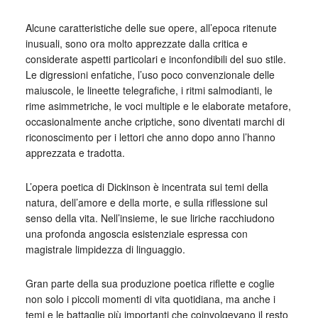
Alcune caratteristiche delle sue opere, all’epoca ritenute
inusuali, sono ora molto apprezzate dalla critica e
considerate aspetti particolari e inconfondibili del suo stile.
Le digressioni enfatiche, l’uso poco convenzionale delle
maiuscole, le lineette telegrafiche, i ritmi salmodianti, le
rime asimmetriche, le voci multiple e le elaborate metafore,
occasionalmente anche criptiche, sono diventati marchi di
riconoscimento per i lettori che anno dopo anno l’hanno
apprezzata e tradotta.
L’opera poetica di Dickinson è incentrata sui temi della
natura, dell’amore e della morte, e sulla riflessione sul
senso della vita. Nell’insieme, le sue liriche racchiudono
una profonda angoscia esistenziale espressa con
magistrale limpidezza di linguaggio.
Gran parte della sua produzione poetica riflette e coglie
non solo i piccoli momenti di vita quotidiana, ma anche i
temi e le battaglie più importanti che coinvolgevano il resto