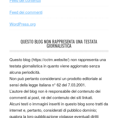
Feed dei contenuti
Feed dei commenti
WordPress.org
QUESTO BLOG NON RAPPRESENTA UNA TESTATA
GIORNALISTICA
Questo blog (https://cctm.website/) non rappresenta una
testata giornalistica in quanto viene aggiornato senza
alcuna periodicità.
Non può pertanto considerarsi un prodotto editoriale ai
sensi della legge italiana n° 62 del 7.03.2001.
L’autore del blog non è responsabile del contenuto dei
commenti ai post, nè del contenuto dei siti linkati.
Alcuni testi o immagini inseriti in questo blog sono tratti da
internet e, pertanto, considerati di pubblico dominio;
qualora la loro pubblicazione violasse eventuali diritti