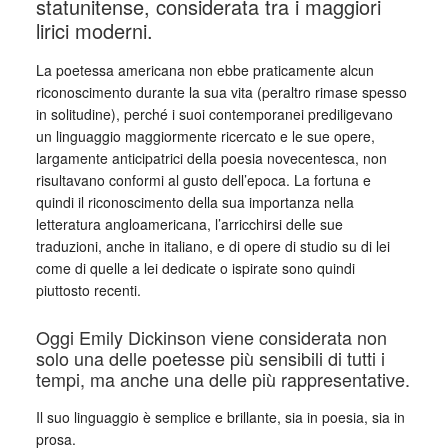
statunitense, considerata tra i maggiori
lirici moderni.
La poetessa americana non ebbe praticamente alcun
riconoscimento durante la sua vita (peraltro rimase spesso
in solitudine), perché i suoi contemporanei prediligevano
un linguaggio maggiormente ricercato e le sue opere,
largamente anticipatrici della poesia novecentesca, non
risultavano conformi al gusto dell’epoca. La fortuna e
quindi il riconoscimento della sua importanza nella
letteratura angloamericana, l’arricchirsi delle sue
traduzioni, anche in italiano, e di opere di studio su di lei
come di quelle a lei dedicate o ispirate sono quindi
piuttosto recenti.
Oggi Emily Dickinson viene considerata non
solo una delle poetesse più sensibili di tutti i
tempi, ma anche una delle più rappresentative.
Il suo linguaggio è semplice e brillante, sia in poesia, sia in
prosa.