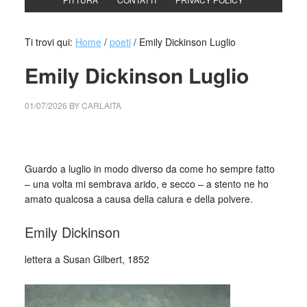
Ti trovi qui:
Home
/
poeti
/
Emily Dickinson Luglio
Emily Dickinson Luglio
01/07/2026
BY
CARLAITA
cctm collettivo culturale tuttomondo Emily Dickinson Luglio
Guardo a luglio in modo diverso da come ho sempre fatto
– una volta mi sembrava arido, e secco – a stento ne ho
amato qualcosa a causa della calura e della polvere.
Emily Dickinson
lettera a Susan Gilbert, 1852