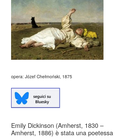
opera: Józef Chełmoński, 1875
Emily Dickinson (Amherst, 1830 –
Amherst, 1886) è stata una poetessa