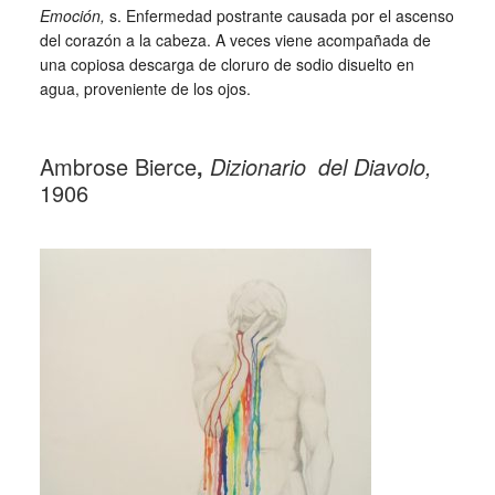
Emoción,
s. Enfermedad postrante causada por el ascenso
del corazón a la cabeza. A veces viene acompañada de
una copiosa descarga de cloruro de sodio disuelto en
agua, proveniente de los ojos.
_
Ambrose Bierce
,
Dizionario
_
del Diavolo,
1906
_