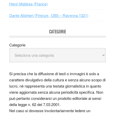
Henri Matisse (France)
Dante Alighieri (Firenze, 1265 – Ravenna,1321)
CATEGORIE
Categorie
Si precisa che la diffusione di testi o immagini è solo a
carattere divulgativo della cultura e senza alcuno scopo di
lucro, nè rappresenta una testata giornalistica in quanto
viene aggiornata senza alcuna periodicità specifica. Non
può pertanto considerarsi un prodotto editoriale ai sensi
della legge n. 62 del 7.03.2001.
Nel caso si dovesse involontariamente ledere un