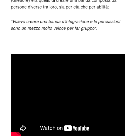
(direttore) era quello di creare una banda composta da
persone diverse tra loro, sia per età che per abilità:
“Volevo creare una banda d’integrazione e le percussioni
sono un mezzo molto veloce per far gruppo“.