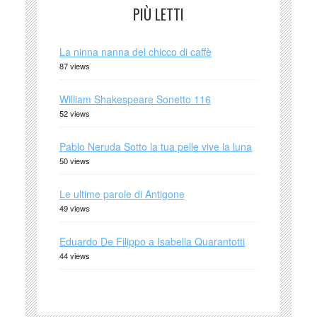
PIÙ LETTI
La ninna nanna del chicco di caffè
87 views
William Shakespeare Sonetto 116
52 views
Pablo Neruda Sotto la tua pelle vive la luna
50 views
Le ultime parole di Antigone
49 views
Eduardo De Filippo a Isabella Quarantotti
44 views