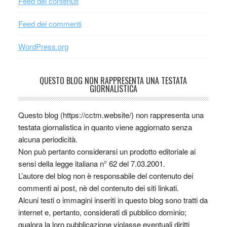
Feed dei contenuti
Feed dei commenti
WordPress.org
QUESTO BLOG NON RAPPRESENTA UNA TESTATA
GIORNALISTICA
Questo blog (https://cctm.website/) non rappresenta una
testata giornalistica in quanto viene aggiornato senza
alcuna periodicità.
Non può pertanto considerarsi un prodotto editoriale ai
sensi della legge italiana n° 62 del 7.03.2001.
L’autore del blog non è responsabile del contenuto dei
commenti ai post, nè del contenuto dei siti linkati.
Alcuni testi o immagini inseriti in questo blog sono tratti da
internet e, pertanto, considerati di pubblico dominio;
qualora la loro pubblicazione violasse eventuali diritti