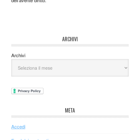
dell’avente diritto.
ARCHIVI
Archivi
META
Accedi