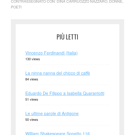
CONTRASSEGNATO CON:
DINA CARRUOZZO NAZZARO
,
DONNE
,
POETI
PIÙ LETTI
Vincenzo Ferdinandi (Italia)
130 views
La ninna nanna del chicco di caffè
84 views
Eduardo De Filippo a Isabella Quarantotti
51 views
Le ultime parole di Antigone
50 views
William Shakespeare Sonetto 116