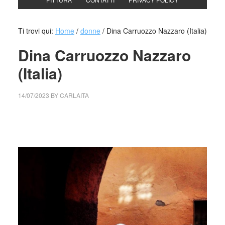
Ti trovi qui:
Home
/
donne
/
Dina Carruozzo Nazzaro (Italia)
Dina Carruozzo Nazzaro
(Italia)
14/07/2023
BY
CARLAITA
collettivo culturale tuttomondo Dina Carruozzo Nazzaro
(Italia)