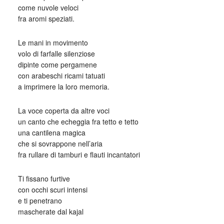
come nuvole veloci
fra aromi speziati.
Le mani in movimento
volo di farfalle silenziose
dipinte come pergamene
con arabeschi ricami tatuati
a imprimere la loro memoria.
La voce coperta da altre voci
un canto che echeggia fra tetto e tetto
una cantilena magica
che si sovrappone nell’aria
fra rullare di tamburi e flauti incantatori
Ti fissano furtive
con occhi scuri intensi
e ti penetrano
mascherate dal kajal