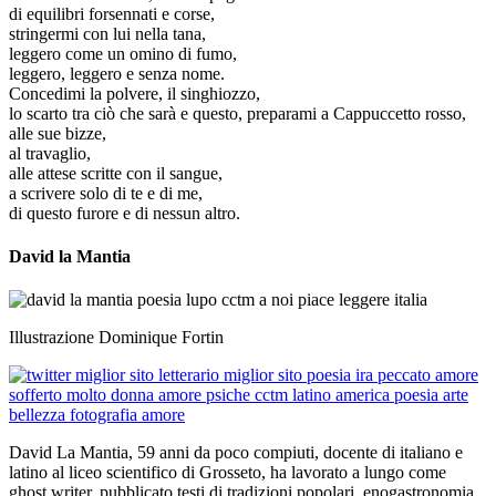
di equilibri forsennati e corse,
stringermi con lui nella tana,
leggero come un omino di fumo,
leggero, leggero e senza nome.
Concedimi la polvere, il singhiozzo,
lo scarto tra ciò che sarà e questo, preparami a Cappuccetto rosso,
alle sue bizze,
al travaglio,
alle attese scritte con il sangue,
a scrivere solo di te e di me,
di questo furore e di nessun altro.
David la Mantia
Illustrazione Dominique Fortin
David La Mantia, 59 anni da poco compiuti, docente di italiano e
latino al liceo scientifico di Grosseto, ha lavorato a lungo come
ghost writer, pubblicato testi di tradizioni popolari, enogastronomia,