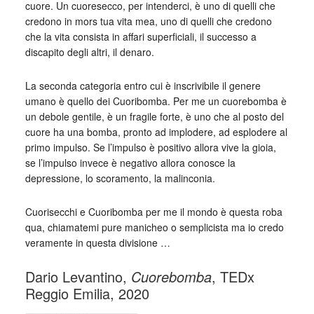
cuore. Un cuoresecco, per intenderci, è uno di quelli che
credono in mors tua vita mea, uno di quelli che credono
che la vita consista in affari superficiali, il successo a
discapito degli altri, il denaro.
La seconda categoria entro cui è inscrivibile il genere
umano è quello dei Cuoribomba. Per me un cuorebomba è
un debole gentile, è un fragile forte, è uno che al posto del
cuore ha una bomba, pronto ad implodere, ad esplodere al
primo impulso. Se l’impulso è positivo allora vive la gioia,
se l’impulso invece è negativo allora conosce la
depressione, lo scoramento, la malinconia.
Cuorisecchi e Cuoribomba per me il mondo è questa roba
qua, chiamatemi pure manicheo o semplicista ma io credo
veramente in questa divisione …
Dario Levantino,
Cuorebomba
, TEDx
Reggio Emilia, 2020