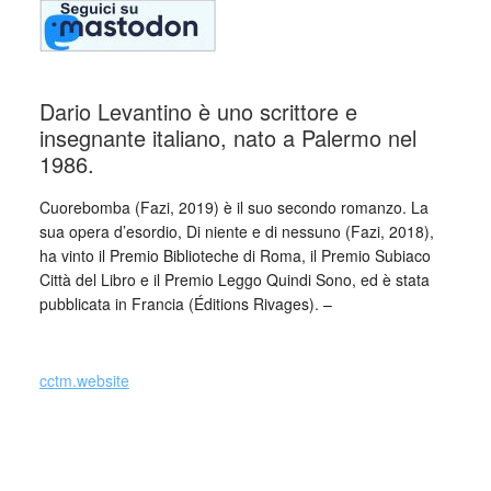
Dario Levantino è uno scrittore e
insegnante italiano, nato a Palermo nel
1986.
Cuorebomba (Fazi, 2019) è il suo secondo romanzo. La
sua opera d’esordio, Di niente e di nessuno (Fazi, 2018),
ha vinto il Premio Biblioteche di Roma, il Premio Subiaco
Città del Libro e il Premio Leggo Quindi Sono, ed è stata
pubblicata in Francia (Éditions Rivages). –
_
cctm.website
, Fazi, 2019
Cuorebomba
Ambientato in una Palermo difficile, un racconto che fonde