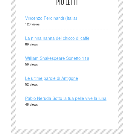
PIÙ LETTI
Vincenzo Ferdinandi (Italia)
120 views
La ninna nanna del chicco di caffè
89 views
William Shakespeare Sonetto 116
56 views
Le ultime parole di Antigone
52 views
Pablo Neruda Sotto la tua pelle vive la luna
48 views