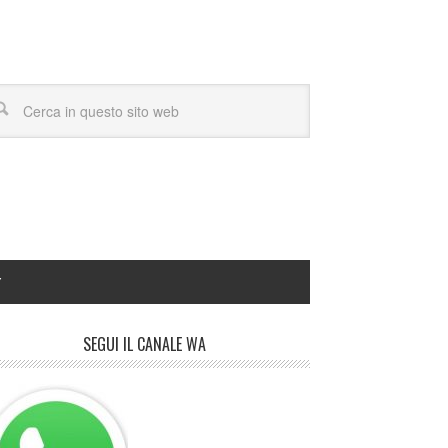
Y
SEGUI IL CANALE WA