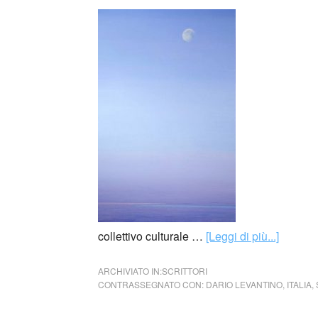
collettivo culturale …
[Leggi di più...]
ARCHIVIATO IN:
SCRITTORI
CONTRASSEGNATO CON:
DARIO LEVANTINO
,
ITALIA
,