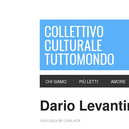
COLLETTIVO
CULTURALE
TUTTOMONDO
CHI SIAMO
PIÙ LETTI
AMORE
Dario Levant
10/01/2024
BY
CARLAITA