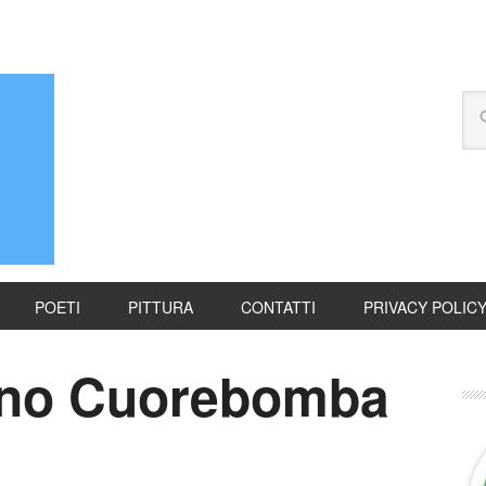
POETI
PITTURA
CONTATTI
PRIVACY POLIC
ino Cuorebomba