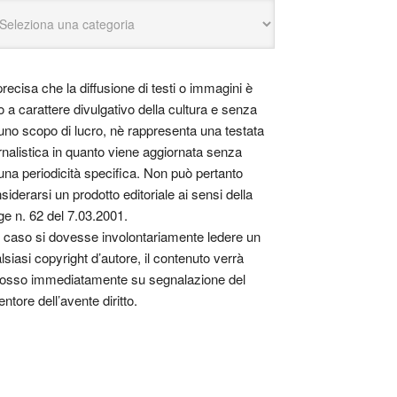
precisa che la diffusione di testi o immagini è
o a carattere divulgativo della cultura e senza
uno scopo di lucro, nè rappresenta una testata
rnalistica in quanto viene aggiornata senza
una periodicità specifica. Non può pertanto
siderarsi un prodotto editoriale ai sensi della
ge n. 62 del 7.03.2001.
 caso si dovesse involontariamente ledere un
lsiasi copyright d’autore, il contenuto verrà
osso immediatamente su segnalazione del
entore dell’avente diritto.