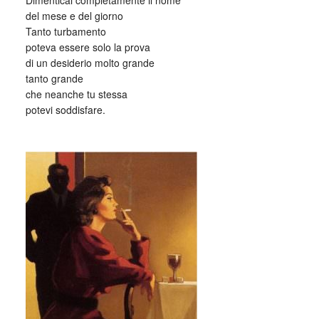
Dimenticai completamente il nome
del mese e del giorno
Tanto turbamento
poteva essere solo la prova
di un desiderio molto grande
tanto grande
che neanche tu stessa
potevi soddisfare.
_