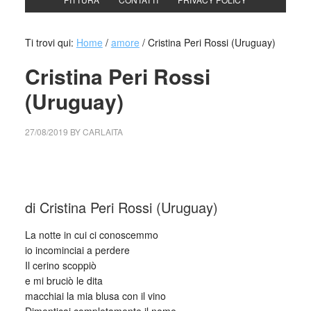
Ti trovi qui:
Home
/
amore
/
Cristina Peri Rossi (Uruguay)
Cristina Peri Rossi
(Uruguay)
27/08/2019
BY
CARLAITA
centro cultural tina modotti cristina peri
rossi
di Cristina Peri Rossi (Uruguay)
La notte in cui ci conoscemmo
io incominciai a perdere
Il cerino scoppiò
e mi bruciò le dita
macchiai la mia blusa con il vino