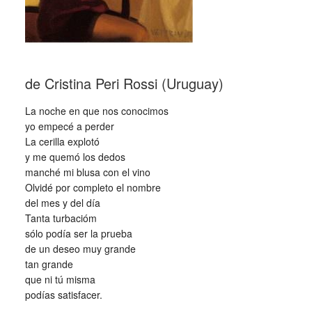
de Cristina Peri Rossi (Uruguay)
La noche en que nos conocimos
yo empecé a perder
La cerilla explotó
y me quemó los dedos
manché mi blusa con el vino
Olvidé por completo el nombre
del mes y del día
Tanta turbacióm
sólo podía ser la prueba
de un deseo muy grande
tan grande
que ni tú misma
podías satisfacer.