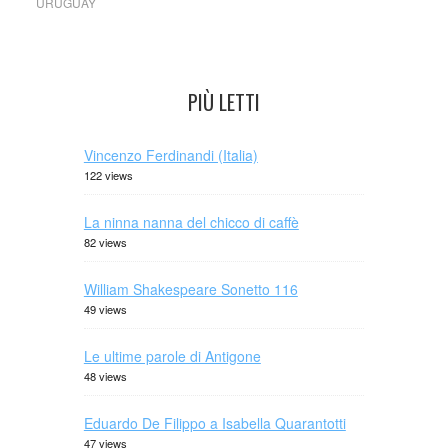
URUGUAY
PIÙ LETTI
Vincenzo Ferdinandi (Italia)
122 views
La ninna nanna del chicco di caffè
82 views
William Shakespeare Sonetto 116
49 views
Le ultime parole di Antigone
48 views
Eduardo De Filippo a Isabella Quarantotti
47 views