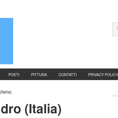
POETI
PITTURA
CONTATTI
PRIVACY POLIC
Italia)
ro (Italia)