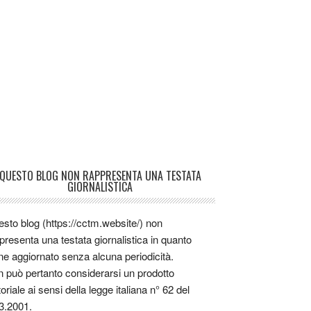
QUESTO BLOG NON RAPPRESENTA UNA TESTATA
GIORNALISTICA
sto blog (https://cctm.website/) non
presenta una testata giornalistica in quanto
ne aggiornato senza alcuna periodicità.
 può pertanto considerarsi un prodotto
toriale ai sensi della legge italiana n° 62 del
3.2001.