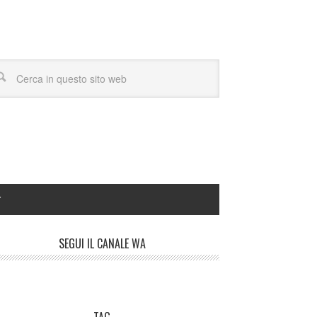
Y
SEGUI IL CANALE WA