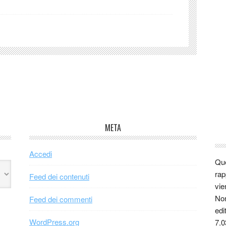
META
Accedi
Que
rap
Feed dei contenuti
vie
Non
Feed dei commenti
edi
WordPress.org
7.0