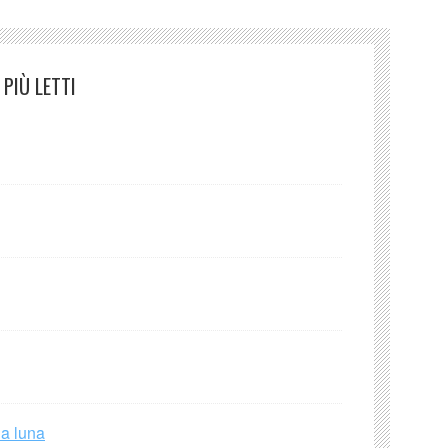
PIÙ LETTI
la luna