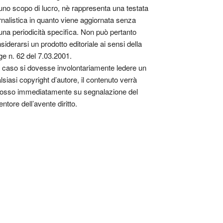
uno scopo di lucro, nè rappresenta una testata
rnalistica in quanto viene aggiornata senza
una periodicità specifica. Non può pertanto
siderarsi un prodotto editoriale ai sensi della
ge n. 62 del 7.03.2001.
 caso si dovesse involontariamente ledere un
lsiasi copyright d’autore, il contenuto verrà
osso immediatamente su segnalazione del
entore dell’avente diritto.