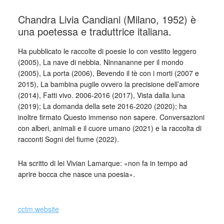
Chandra Livia Candiani (Milano, 1952) è
una poetessa e traduttrice italiana.
Ha pubblicato le raccolte di poesie Io con vestito leggero
(2005), La nave di nebbia. Ninnananne per il mondo
(2005), La porta (2006), Bevendo il tè con i morti (2007 e
2015), La bambina pugile ovvero la precisione dell’amore
(2014), Fatti vivo. 2006-2016 (2017), Vista dalla luna
(2019); La domanda della sete 2016-2020 (2020); ha
inoltre firmato Questo immenso non sapere. Conversazioni
con alberi, animali e il cuore umano (2021) e la raccolta di
racconti Sogni del fiume (2022).
Ha scritto di lei Vivian Lamarque: «non fa in tempo ad
aprire bocca che nasce una poesia».
_
cctm.website