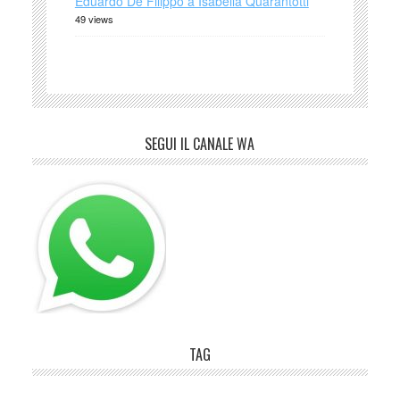
Eduardo De Filippo a Isabella Quarantotti
49 views
SEGUI IL CANALE WA
TAG