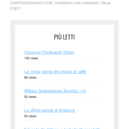
CONTRASSEGNATO CON:
CHANDRA LIVIA CANDIANI
,
ITALIA
,
POETI
PIÙ LETTI
Vincenzo Ferdinandi (Italia)
130 views
La ninna nanna del chicco di caffè
89 views
William Shakespeare Sonetto 116
52 views
Le ultime parole di Antigone
50 views