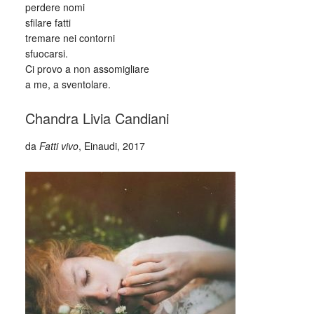
perdere nomi
sfilare fatti
tremare nei contorni
sfuocarsi.
Ci provo a non assomigliare
a me, a sventolare.
Chandra Livia Candiani
da
Fatti vivo
, Einaudi, 2017