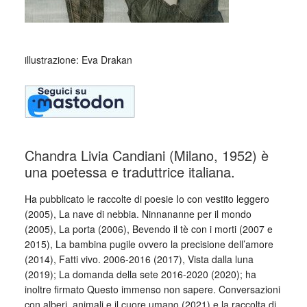
illustrazione: Eva Drakan
Chandra Livia Candiani (Milano, 1952) è
una poetessa e traduttrice italiana.
Ha pubblicato le raccolte di poesie Io con vestito leggero
(2005), La nave di nebbia. Ninnananne per il mondo
(2005), La porta (2006), Bevendo il tè con i morti (2007 e
2015), La bambina pugile ovvero la precisione dell’amore
(2014), Fatti vivo. 2006-2016 (2017), Vista dalla luna
(2019); La domanda della sete 2016-2020 (2020); ha
inoltre firmato Questo immenso non sapere. Conversazioni
con alberi, animali e il cuore umano (2021) e la raccolta di