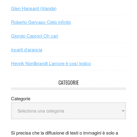
Glen Hansard (Irlanda)
Roberto Gervaso Cielo infinito
Giorgio Caproni Oh cari
incarti d’arancia
Henrik Nordbrandt L’amore è così logico
CATEGORIE
Categorie
Si precisa che la diffusione di testi o immagini è solo a