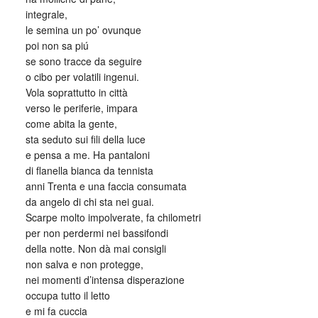
integrale,
le semina un po’ ovunque
poi non sa piú
se sono tracce da seguire
o cibo per volatili ingenui.
Vola soprattutto in città
verso le periferie, impara
come abita la gente,
sta seduto sui fili della luce
e pensa a me. Ha pantaloni
di flanella bianca da tennista
anni Trenta e una faccia consumata
da angelo di chi sta nei guai.
Scarpe molto impolverate, fa chilometri
per non perdermi nei bassifondi
della notte. Non dà mai consigli
non salva e non protegge,
nei momenti d’intensa disperazione
occupa tutto il letto
e mi fa cuccia